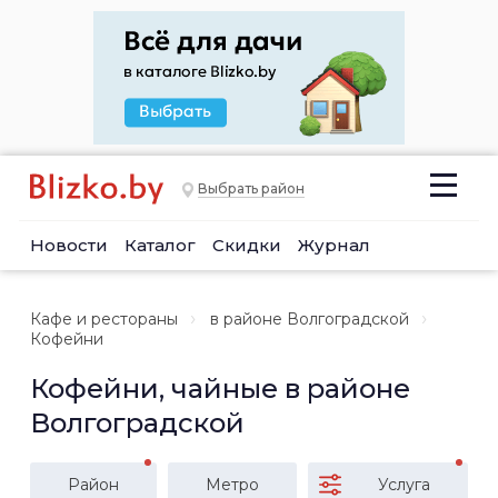
Выбрать район
Новости
Каталог
Скидки
Журнал
Кафе и рестораны
в районе Волгоградской
Кофейни
Кофейни, чайные в районе
Волгоградской
Район
Метро
Услуга