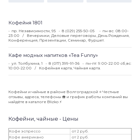
Кофейня 1801
пр. Независимости, 95
8 (029) 255-50-05
пн-вс: 08:00-
23:00
Вечеринки, Деловые переговоры, День Рождения,
Конференция, Презентации, Семинар, Фуршет.
Кафе модных напитков «Tea Funny»
ул. Толбухина, 1
8 (017) 399-91-36
пн-пт: 9:00-22:00 сб,вс:
10:00-22:00
Кофейная карта, Чайная карта.
Кофейни и чайные в районе Волгоградской ⭐️ Честные
отзывы, адреса, телефоны ☎️ и график работы компаний вы
найдёте в каталоге Blizko ⚡️
Кофейни, чайные - Цены
Кофе эспрессо
от 2 руб.
Кофе американо
от 2 руб.