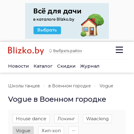
Выбрать район
Новости
Каталог
Скидки
Журнал
Школы танцев
в Военном городке
Vogue
Vogue в Военном городке
House dance
Локинг
Waacking
Vogue
Хип-хоп
∙∙∙