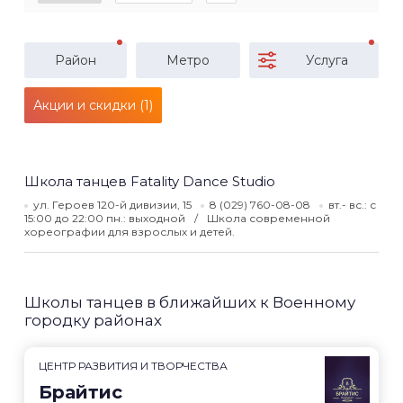
Район
Метро
Услуга
Акции и скидки (1)
Школа танцев Fatality Dance Studio
ул. Героев 120-й дивизии, 15
8 (029) 760-08-08
вт.- вс.: с
15:00 до 22:00 пн.: выходной
Школа современной
хореографии для взрослых и детей.
Школы танцев в ближайших к Военному
городку районах
ЦЕНТР РАЗВИТИЯ И ТВОРЧЕСТВА
Брайтис