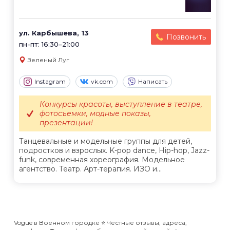
ул. Карбышева, 13
Позвонить
пн-пт: 16:30–21:00
Зеленый Луг
Instagram
vk.com
Написать
Конкурсы красоты, выступление в театре,
фотосъемки, модные показы,
презентации!
Танцевальные и модельные группы для детей,
подростков и взрослых. K-pop dance, Hip-hop, Jazz-
funk, современная хореография. Модельное
агентство. Театр. Арт-терапия. ИЗО и...
Vogue в Военном городке ⭐️ Честные отзывы, адреса,