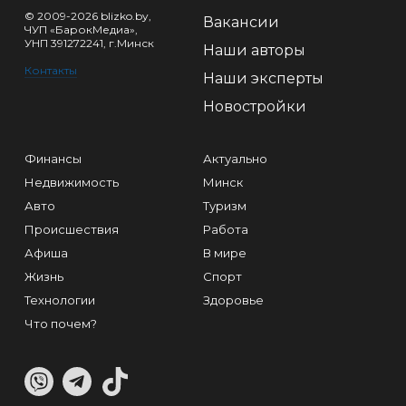
© 2009-2026 blizko.by,
Вакансии
ЧУП «БарокМедиа»,
УНП 391272241, г.Минск
Наши авторы
Контакты
Наши эксперты
Новостройки
Финансы
Актуально
Недвижимость
Минск
Авто
Туризм
Происшествия
Работа
Афиша
В мире
Жизнь
Спорт
Технологии
Здоровье
Что почем?