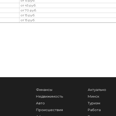
от 15 руб.
от 45 руб.
от 70 руб.
от 15 руб.
от 15 руб.
Финансы
Актуально
Недвижимость
Минск
Авто
Туризм
Происшествия
Работа