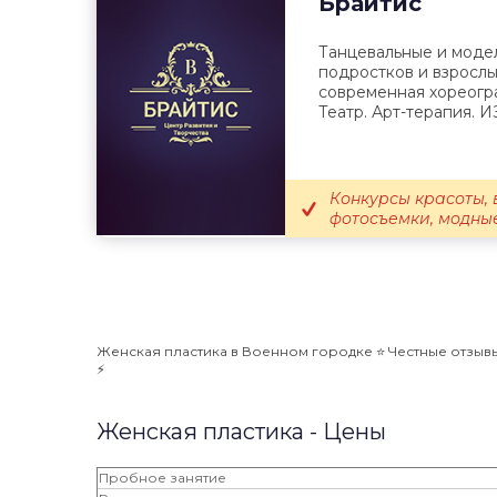
Брайтис
Танцевальные и модел
подростков и взрослых
современная хореогр
Театр. Арт-терапия. ИЗ
Конкурсы красоты, 
фотосъемки, модные
Женская пластика в Военном городке ⭐️ Честные отзывы,
⚡️
Женская пластика - Цены
Пробное занятие