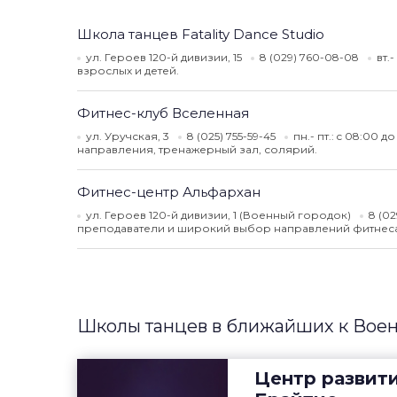
Школа танцев Fatality Dance Studio
ул. Героев 120-й дивизии, 15
8 (029) 760-08-08
вт.
взрослых и детей.
Фитнес-клуб Вселенная
ул. Уручская, 3
8 (025) 755-59-45
пн.- пт.: c 08:00 д
направления, тренажерный зал, солярий.
Фитнес-центр Альфархан
ул. Героев 120-й дивизии, 1 (Военный городок)
8 (0
преподаватели и широкий выбор направлений фитнеса 
Школы танцев в ближайших к Воен
Центр развити