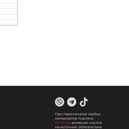
При перепечатке любых
материалов портала
Blizko.by
активная ссылка
на источник обязательна