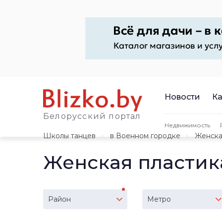
Новости
Ка
Белорусский портал
Недвижимость
Школы танцев
в Военном городке
Женска
Женская пластик
Район
Метро