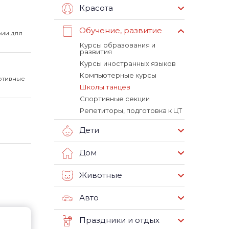
Красота
Обучение, развитие
ии для
Курсы образования и
развития
Курсы иностранных языков
Компьютерные курсы
ртивные
Школы танцев
Спортивные секции
Репетиторы, подготовка к ЦТ
Дети
Дом
Животные
Авто
Праздники и отдых