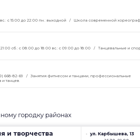
- вс.: с 15:00 до 22:00 пн.: выходной
Школа современной хореограф
о 21:00 сб.: c 08:00 до 18:00 вс.: c 09:00 до 18:00
Танцевальные и спо
29) 668-82-69
Занятия фитнесом и танцами, профессиональные
и танцев.
ному городку районах
я и творчества
ул. Карбышева, 13