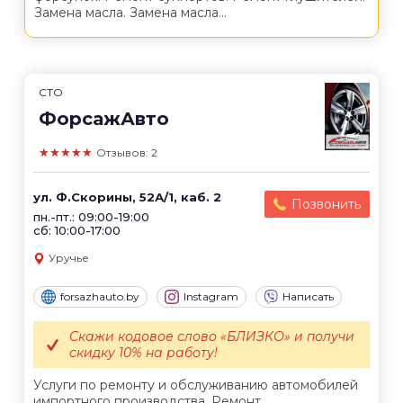
Замена масла. Замена масла...
СТО
ФорсажАвто
★★★★★
Отзывов: 2
ул. Ф.Скорины, 52А/1, каб. 2
Позвонить
пн.-пт.: 09:00-19:00
сб: 10:00-17:00
Уручье
forsazhauto.by
Instagram
Написать
Скажи кодовое слово «БЛИЗКО» и получи
скидку 10% на работу!
Услуги по ремонту и обслуживанию автомобилей
импортного производства. Ремонт