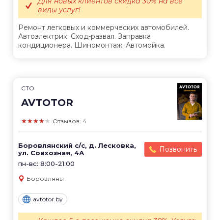
Для новых клиентов скидка 30% на все
виды услуг!
Ремонт легковых и коммерческих автомобилей.
Автоэлектрик. Сход-развал. Заправка
кондиционера. Шиномонтаж. Автомойка.
СТО
AVTOTOR
★★★★★
Отзывов: 4
Боровлянский с/с, д. Лесковка,
Позвонить
ул. Совхозная, 4А
пн-вс: 8:00-21:00
Боровляны
avtotor.by