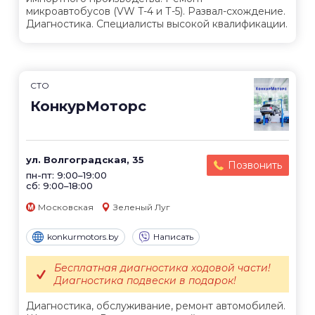
микроавтобусов (VW T-4 и Т-5). Развал-схождение.
Диагностика. Специалисты высокой квалификации.
СТО
КонкурМоторс
ул. Волгоградская, 35
Позвонить
пн-пт: 9:00–19:00
сб: 9:00–18:00
Московская
Зеленый Луг
konkurmotors.by
Написать
Бесплатная диагностика ходовой части!
Диагностика подвески в подарок!
Диагностика, обслуживание, ремонт автомобилей.