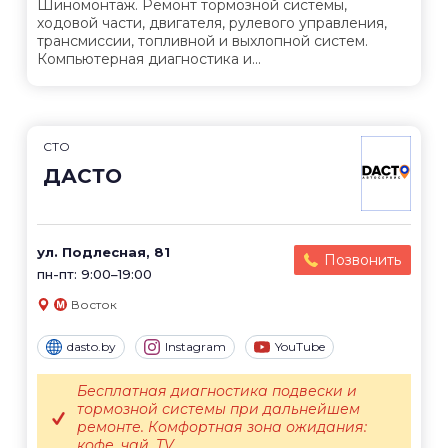
Шиномонтаж. Ремонт тормозной системы,
ходовой части, двигателя, рулевого управления,
трансмиссии, топливной и выхлопной систем.
Компьютерная диагностика и...
СТО
ДАСТО
ул. Подлесная, 81
Позвонить
пн-пт: 9:00–19:00
Восток
dasto.by
Instagram
YouTube
Бесплатная диагностика подвески и
тормозной системы при дальнейшем
ремонте. Комфортная зона ожидания:
кофе, чай, TV,...