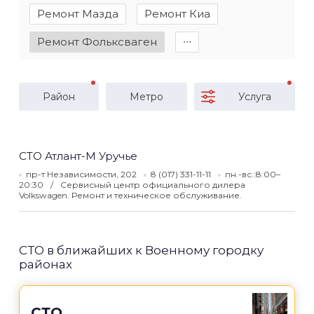
Ремонт Мазда
Ремонт Киа
Ремонт Фольксваген
∙∙∙
Район
Метро
Услуга
СТО Атлант-М Уручье
пр-т Независимости, 202
8 (017) 331-11-11
пн.-вс.:8:00–
20:30
Сервисный центр официального дилера
Volkswagen. Ремонт и техническое обслуживание.
СТО в ближайших к Военному городку
районах
СТО