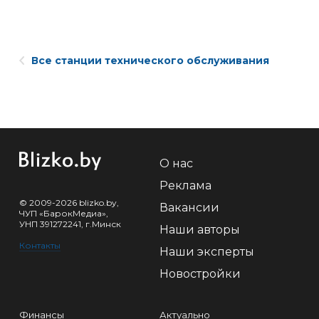
Все станции технического обслуживания
О нас
Реклама
© 2009-2026 blizko.by,
Вакансии
ЧУП «БарокМедиа»,
УНП 391272241, г.Минск
Наши авторы
Контакты
Наши эксперты
Новостройки
Финансы
Актуально