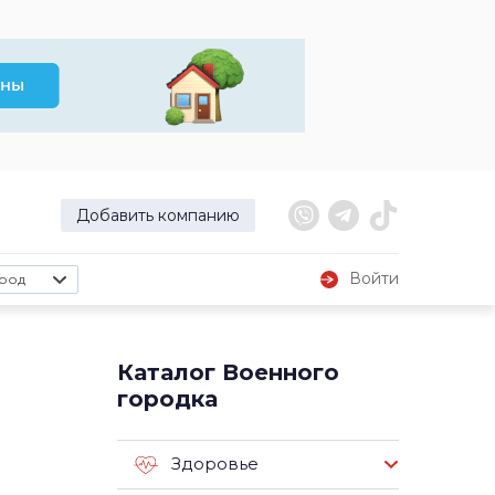
Добавить компанию
Войти
род
Каталог Военного
городка
Здоровье