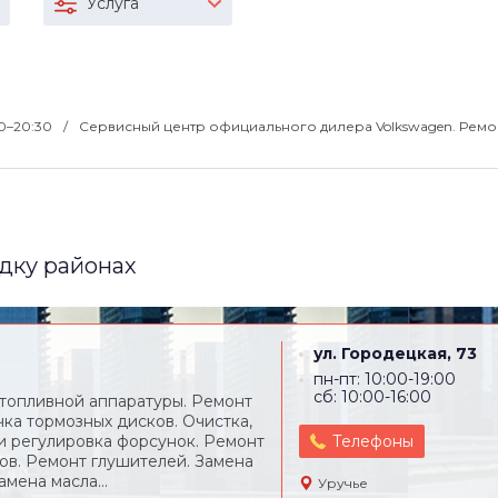
Услуга
00–20:30
Сервисный центр официального дилера Volkswagen. Ремо
дку районах
ул. Городецкая, 73
пн-пт: 10:00-19:00
сб: 10:00-16:00
топливной аппаратуры. Ремонт
чка тормозных дисков. Очистка,
и регулировка форсунок. Ремонт
Телефоны
ов. Ремонт глушителей. Замена
амена масла...
Уручье