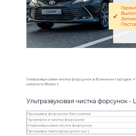
Гарант
Выполн
Запчас
Постсе
Ультразвуковая чистка форсунок в Военном городке ⭐️ 
каталоге Blizko ⚡️
Ультразвуковая чистка форсунок -
Промывка форсунок без снятия
Проверка и чистка форсунки
Ультразвуковая чистка форсунок
Промывка пьезофорсунок (шт.)