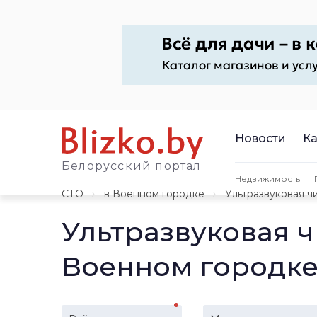
Новости
Ка
Белорусский портал
Недвижимость
СТО
в Военном городке
Ультразвуковая ч
Ультразвуковая ч
Военном городк