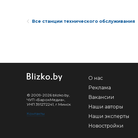
Все станции технического обслуживания
О нас
Реклама
© 2009-2026 blizko.by,
Вакансии
ЧУП «БарокМедиа»,
УНП 391272241, г.Минск
Наши авторы
Контакты
Наши эксперты
Новостройки