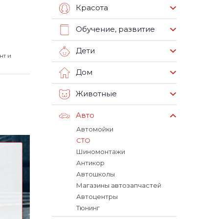
Красота
Обучение, развитие
Дети
нт и
Дом
Животные
Авто
Автомойки
СТО
Шиномонтажи
Антикор
Автошколы
Магазины автозапчастей
Автоцентры
Тюнинг