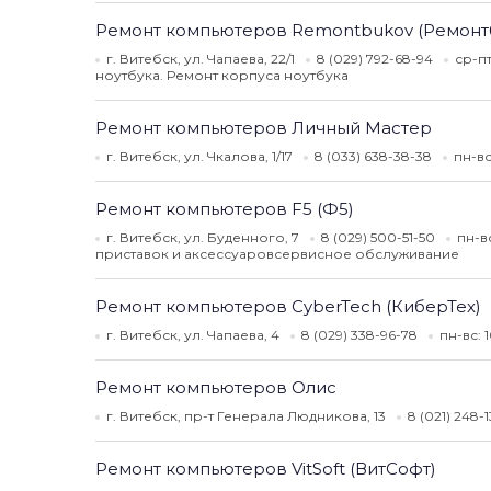
Ремонт компьютеров Remontbukov (Ремонт
г. Витебск, ул. Чапаева, 22/1
8 (029) 792-68-94
ср-пт
ноутбука. Ремонт корпуса ноутбука
Ремонт компьютеров Личный Мастер
г. Витебск, ул. Чкалова, 1/17
8 (033) 638-38-38
пн-вс
Ремонт компьютеров F5 (Ф5)
г. Витебск, ул. Буденного, 7
8 (029) 500-51-50
пн-в
приставок и аксессуаровсервисное обслуживание
Ремонт компьютеров CyberTech (КиберТех)
г. Витебск, ул. Чапаева, 4
8 (029) 338-96-78
пн-вс: 
Ремонт компьютеров Олис
г. Витебск, пр-т Генерала Людникова, 13
8 (021) 248
Ремонт компьютеров VitSoft (ВитСофт)