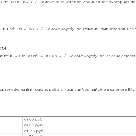
н-пт: 09:00-18:00
Ремонт компьютеров, срочная компьютерная п
пн-сб: 10:00–18:00
Ремонт ноутбуков. Ремонт компьютеров. Рем
ер)
вт-пт: 10:00–18:00 сб: 10:00–17:00
Ремонт ноутбуков. Замена деталей
а, телефоны ☎️ и график работы компаний вы найдёте в каталоге Blizk
от 60 руб.
от 80 руб.
от 130 руб.