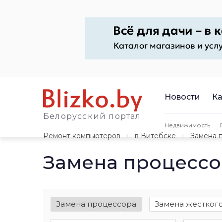
Новости
Ка
Белорусский портал
Недвижимость
Ремонт компьютеров
в Витебске
Замена 
Замена процессо
Замена процессора
Замена жестког