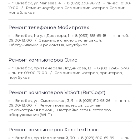
г. Витебск, ул. Чапаева, 4
8 (029) 338-96-78
пн-вс: 10:00-
19:00
Ремонт ноутбуков. Ремонт компьютеров. Ремонт
моноблоков
Ремонт телефонов Мобипротех
г. Витебск, 1-я ул. Доватора, 1
8 (033) 655-69-18
пн-сб:
09:00-18:00
Защитное стекло с установкой.
Обслуживание и ремонт ПК, ноутбуков
Ремонт компьютеров Олис
г. Витебск, пр-т Генерала Людникова, 13
8 (021) 248-13-78
пн-пт: 09:00-17:00
Ремонт компьютеров, принтеров,
ноутбуков
Ремонт компьютеров VitSoft (ВитСофт)
г. Витебск, ул. Смоленская, 3,/1
8 (029) 512-95-26
пн-пт:
09:00-18:00
Ремонт компьютеров, срочная
компьютерная помощь. Настройка сети и сетевого
оборудования (Wi-Fi)
Ремонт компьютеров ХелпТехПлюс
г. Витебск, пр-т Московский, 30
8 (029) 690-69-99
пн-