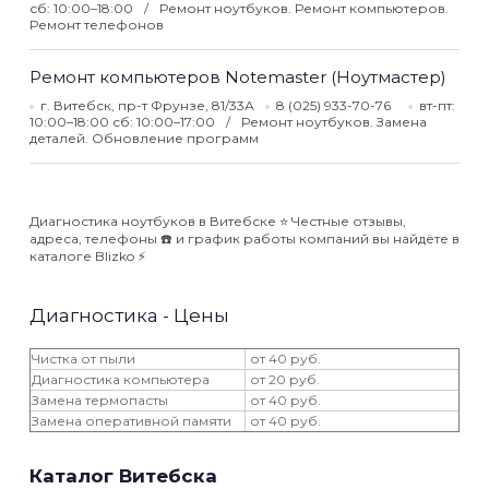
сб: 10:00–18:00
Ремонт ноутбуков. Ремонт компьютеров.
Ремонт телефонов
Ремонт компьютеров Notemaster (Ноутмастер)
г. Витебск, пр-т Фрунзе, 81/33А
8 (025) 933-70-76
вт-пт:
10:00–18:00 сб: 10:00–17:00
Ремонт ноутбуков. Замена
деталей. Обновление программ
Диагностика ноутбуков в Витебске ⭐️ Честные отзывы,
адреса, телефоны ☎️ и график работы компаний вы найдёте в
каталоге Blizko ⚡️
Диагностика - Цены
Чистка от пыли
от 40 руб.
Диагностика компьютера
от 20 руб.
Замена термопасты
от 40 руб.
Замена оперативной памяти
от 40 руб.
Каталог Витебска