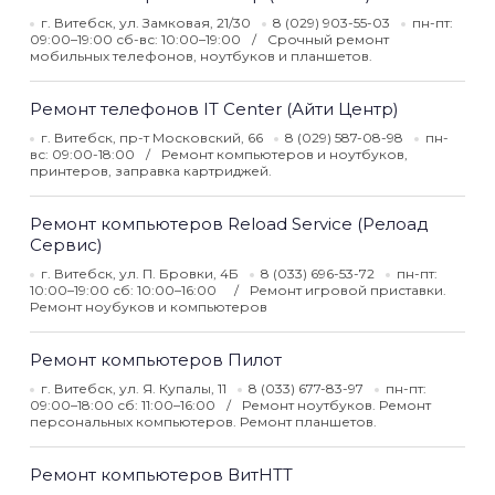
г. Витебск, ул. Замковая, 21/30
8 (029) 903-55-03
пн-пт:
09:00–19:00 сб-вс: 10:00–19:00
Срочный ремонт
мобильных телефонов, ноутбуков и планшетов.
Ремонт телефонов IT Center (Айти Центр)
г. Витебск, пр-т Московский, 66
8 (029) 587-08-98
пн-
вс: 09:00-18:00
Ремонт компьютеров и ноутбуков,
принтеров, заправка картриджей.
Ремонт компьютеров Reload Service (Релоад
Сервис)
г. Витебск, ул. П. Бровки, 4Б
8 (033) 696-53-72
пн-пт:
10:00–19:00 сб: 10:00–16:00
Ремонт игровой приставки.
Ремонт ноубуков и компьютеров
Ремонт компьютеров Пилот
г. Витебск, ул. Я. Купалы, 11
8 (033) 677-83-97
пн-пт:
09:00–18:00 сб: 11:00–16:00
Ремонт ноутбуков. Ремонт
персональных компьютеров. Ремонт планшетов.
Ремонт компьютеров ВитНТТ