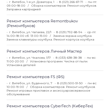
г. Витебск, 1-я ул. Доватора, 1
8 (021) 266-67-71
пн-пт:
09:00–18:00
Сборка компьютеров. Ремонт ноутбуков.
Заправка картриджей
Ремонт компьютеров Remontbukov
(Ремонтбуков)
г. Витебск, ул. Чапаева, 22/1
8 (029) 792-68-94
ср-пт:
14:00–18:00 сб: 13:00–15:00
Замена экрана ноутбука.
Замена клавиатуры ноутбука. Ремонт корпуса ноутбука
Ремонт компьютеров Личный Мастер
г. Витебск, ул. Чкалова, 1/17
8 (033) 638-38-38
пн-вс:
11:00-20:00
Установка программ. Чистка от пыли.
Установка деталей
Ремонт компьютеров F5 (Ф5)
г. Витебск, ул. Буденного, 7
8 (029) 500-51-50
пн-вс:
10:00-19:00
Сборка компьютеров. Ремонт ноутбуков.
Ремонт игровых приставок и аксессуаровсервисное
обслуживание
Ремонт компьютеров CyberTech (КиберТех)