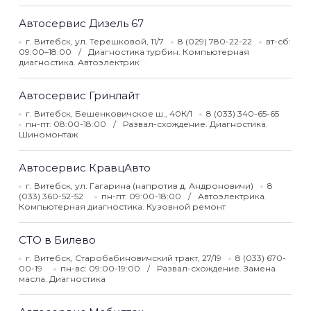
Автосервис Дизель 67
г. Витебск, ул. Терешковой, 11/7
8 (029) 780-22-22
вт-сб:
09:00–18:00
Диагностика турбин. Компьютерная
диагностика. Автоэлектрик
Автосервис Гринлайт
г. Витебск, Бешенковичское ш., 40К/1
8 (033) 340-65-65
пн-пт: 08:00-18:00
Развал-схождение. Диагностика.
Шиномонтаж
Автосервис КравцАвто
г. Витебск, ул. Гагарина (напротив д. Андроновичи)
8
(033) 360-52-52
пн-пт: 09:00-18:00
Автоэлектрика.
Компьютерная диагностика. Кузовной ремонт
СТО в Билево
г. Витебск, Старобабиновичский тракт, 27/19
8 (033) 670-
00-19
пн-вс: 09:00-19:00
Развал-схождение. Замена
масла. Диагностика