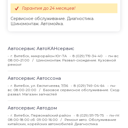
Гарантия до 24 месяцев!
Сервисное обслуживание. Диагностика.
Шиномонтаж. Автомойка.
Автосервис АвтоКАНсервис
г. Витебск, микрорайон Юг-7А
8 (029) 719-34-40
пн-вс:
08:00–21:00
Шиномонтаж. Развал-схождение. Кузовной
ремонт
Автосервис Автоссона
г. Витебск, ул. Евстигнеева, 7/36
8 (029) 749-04-64
пн-
вс: 08:00-20:00
Базовое сервисное обслуживание. Сход-
развал. Магазин запчастей
Автосервис Автодом
г. Витебск, Первомайский район
8 (029) 511-75-75
пн-пт:
08:00-18:00 сб: 09:00-16:00
Ремонт авто. Обслуживание
китайских, корейских автомобилей. Диагностика