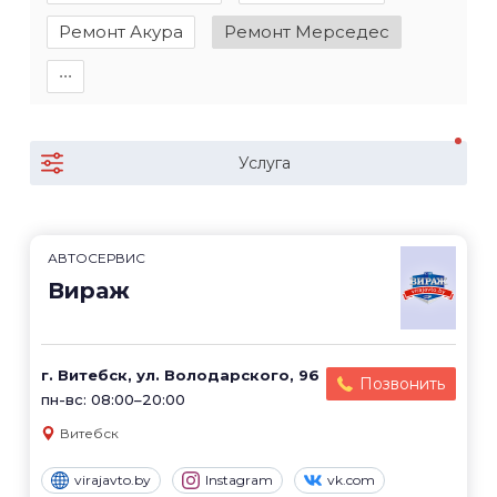
Ремонт Акура
Ремонт Мерседес
∙∙∙
Услуга
АВТОСЕРВИС
Вираж
г. Витебск, ул. Володарского, 96
Позвонить
пн-вс: 08:00–20:00
Витебск
virajavto.by
Instagram
vk.com