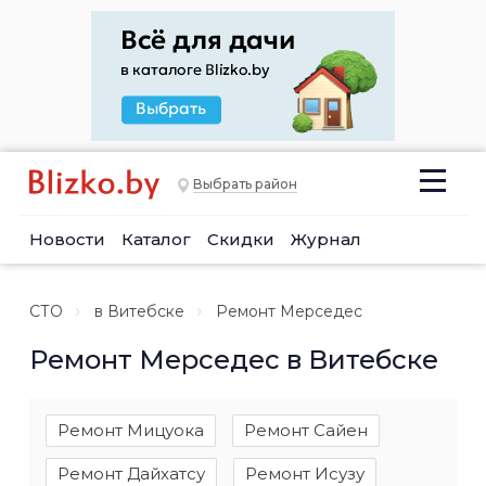
Выбрать район
Новости
Каталог
Скидки
Журнал
СТО
в Витебске
Ремонт Мерседес
Ремонт Мерседес в Витебске
Ремонт Мицуока
Ремонт Сайен
Ремонт Дайхатсу
Ремонт Исузу