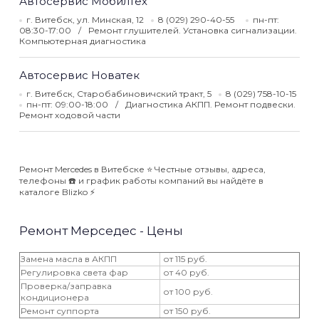
Автосервис Мобилтех
г. Витебск, ул. Минская, 12
8 (029) 290-40-55
пн-пт:
08:30-17:00
Ремонт глушителей. Установка сигнализации.
Компьютерная диагностика
Автосервис Новатек
г. Витебск, Старобабиновичский тракт, 5
8 (029) 758-10-15
пн-пт: 09:00-18:00
Диагностика АКПП. Ремонт подвески.
Ремонт ходовой части
Ремонт Mercedes в Витебске ⭐️ Честные отзывы, адреса,
телефоны ☎️ и график работы компаний вы найдёте в
каталоге Blizko ⚡️
Ремонт Мерседес - Цены
Замена масла в АКПП
от 115 руб.
Регулировка света фар
от 40 руб.
Проверка/заправка
от 100 руб.
кондиционера
Ремонт суппорта
от 150 руб.