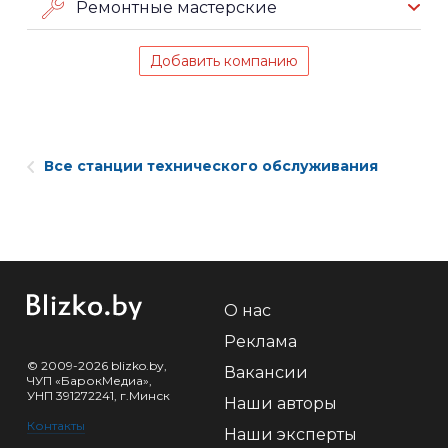
Ремонтные мастерские
Добавить компанию
Все станции технического обслуживания
О нас
Реклама
© 2009-2026 blizko.by,
Вакансии
ЧУП «БарокМедиа»,
УНП 391272241, г.Минск
Наши авторы
Контакты
Наши эксперты