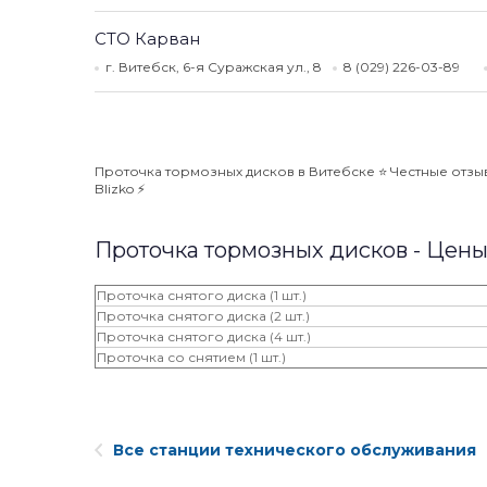
СТО Карван
г. Витебск, 6-я Суражская ул., 8
8 (029) 226-03-89
Проточка тормозных дисков в Витебске ⭐️ Честные отзы
Blizko ⚡️
Проточка тормозных дисков - Цен
Проточка снятого диска (1 шт.)
Проточка снятого диска (2 шт.)
Проточка снятого диска (4 шт.)
Проточка со снятием (1 шт.)
Все станции технического обслуживания