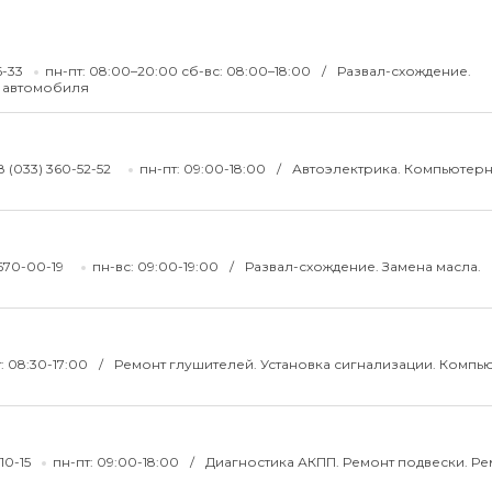
6-33
пн-пт: 08:00–20:00 сб-вс: 08:00–18:00
Развал-схождение.
и автомобиля
8 (033) 360-52-52
пн-пт: 09:00-18:00
Автоэлектрика. Компьютер
 670-00-19
пн-вс: 09:00-19:00
Развал-схождение. Замена масла.
: 08:30-17:00
Ремонт глушителей. Установка сигнализации. Компь
-10-15
пн-пт: 09:00-18:00
Диагностика АКПП. Ремонт подвески. Ре