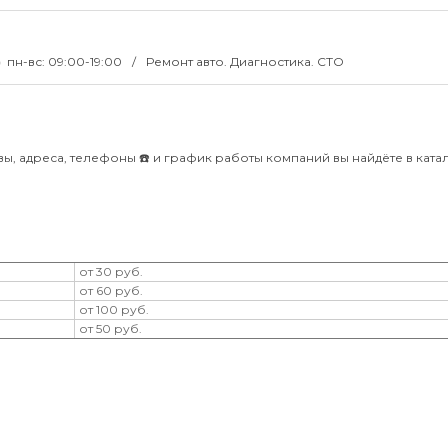
пн-вс: 09:00-19:00
Ремонт авто. Диагностика. СТО
вы, адреса, телефоны ☎️ и график работы компаний вы найдёте в ката
ы
от 30 руб.
от 60 руб.
от 100 руб.
от 50 руб.