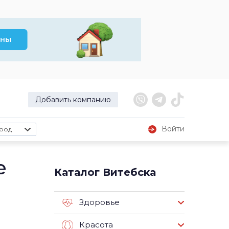
Добавить компанию
Войти
род
е
Каталог Витебска
Здоровье
Красота