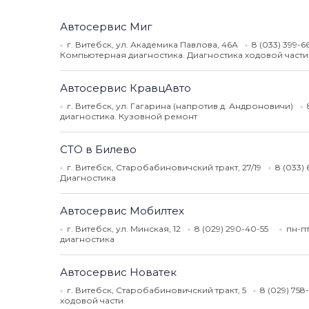
Автосервис Миг
г. Витебск, ул. Академика Павлова, 46А
8 (033) 399-6
Компьютерная диагностика. Диагностика ходовой част
Автосервис КравцАвто
г. Витебск, ул. Гагарина (напротив д. Андроновичи)
диагностика. Кузовной ремонт
СТО в Билево
г. Витебск, Старобабиновичский тракт, 27/19
8 (033)
Диагностика
Автосервис Мобилтех
г. Витебск, ул. Минская, 12
8 (029) 290-40-55
пн-пт
диагностика
Автосервис Новатек
г. Витебск, Старобабиновичский тракт, 5
8 (029) 758
ходовой части