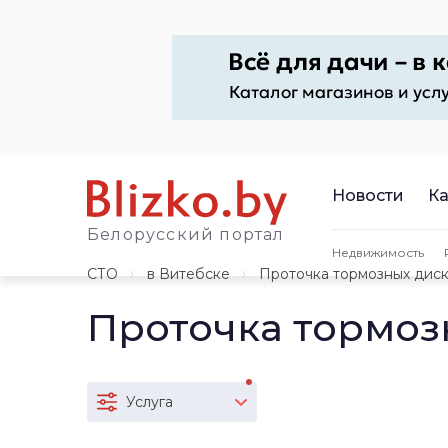
Новости
Ка
Белорусский портал
Недвижимость
СТО
в Витебске
Проточка тормозных дис
Проточка тормоз
Услуга