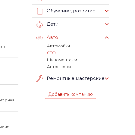
Обучение, развитие
Дети
Авто
Автомойки
ная
СТО
Шиномонтажи
Автошколы
Ремонтные мастерские
Добавить компанию
ютерная
монт