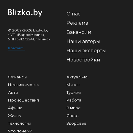
О нас
Реклама
© 2009-2026 blizko.by,
Вакансии
ЧУП «БарокМедиа»,
УНП 391272241, г.Минск
Наши авторы
Контакты
Наши эксперты
Новостройки
Финансы
Актуально
Недвижимость
Минск
Авто
Туризм
Происшествия
Работа
Афиша
В мире
Жизнь
Спорт
Технологии
Здоровье
Что почем?