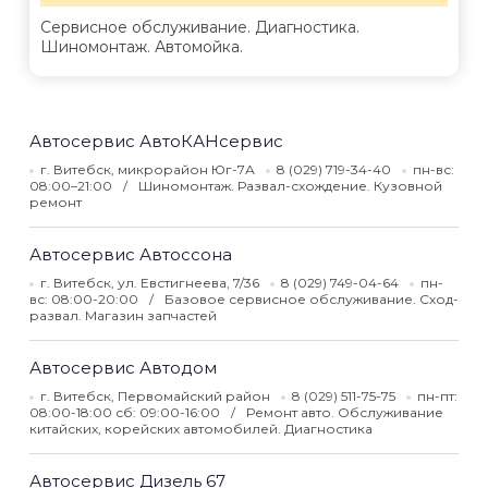
Сервисное обслуживание. Диагностика.
Шиномонтаж. Автомойка.
Автосервис АвтоКАНсервис
г. Витебск, микрорайон Юг-7А
8 (029) 719-34-40
пн-вс:
08:00–21:00
Шиномонтаж. Развал-схождение. Кузовной
ремонт
Автосервис Автоссона
г. Витебск, ул. Евстигнеева, 7/36
8 (029) 749-04-64
пн-
вс: 08:00-20:00
Базовое сервисное обслуживание. Сход-
развал. Магазин запчастей
Автосервис Автодом
г. Витебск, Первомайский район
8 (029) 511-75-75
пн-пт:
08:00-18:00 сб: 09:00-16:00
Ремонт авто. Обслуживание
китайских, корейских автомобилей. Диагностика
Автосервис Дизель 67