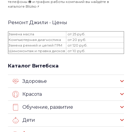
телефоны ☎️ и график работы компаний вы найдёте в
каталоге Blizko ⚡️
Ремонт Джили - Цены
Замена масла
от 25 руб.
Компьютерная диагностика
от 20 руб.
Замена ремней и цепей ГРМ
от 120 руб.
Шиномонтаж и правка дисков
от 10 руб.
Каталог Витебска
Здоровье
Красота
Обучение, развитие
Дети