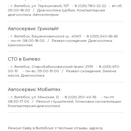
г. Витебск, ул. Терешковой, 11/7
8 (029) 780-22-22
вт-сб:
09:00–18:00
Диагностика турбин. Компьютерная
диагностика. Автоэлектрик
Автосервис Гринлайт
г. Витебск, Бешенковичское ш., 40К/1
8 (033) 340-65-65
пн-пт: 08:00-18:00
Развал-схождение. Диагностика.
Шиномонтаж
СТО в Билево
г. Витебск, Старобабиновичский тракт, 27/19
8 (033) 670-
00-19
пн-вс: 09:00-19:00
Развал-схождение. Замена
масла. Диагностика
Автосервис Мобилтех
г. Витебск, ул. Минская, 12
8 (029) 290-40-55
пн-пт:
08:30-17:00
Ремонт глушителей. Установка сигнализации.
Компьютерная диагностика
Ремонт Geely в Витебске ⭐️ Честные отзывы, адреса,