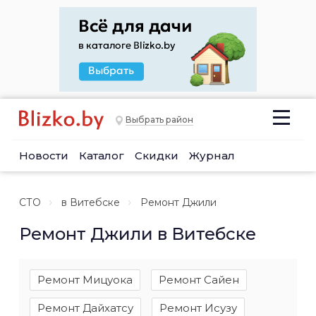
Выбрать район
Новости
Каталог
Скидки
Журнал
СТО
в Витебске
Ремонт Джили
Ремонт Джили в Витебске
Ремонт Мицуока
Ремонт Сайен
Ремонт Дайхатсу
Ремонт Исузу