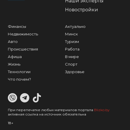
Наши эксперты
Новостройки
Финансы
Актуально
Недвижимость
Минск
Авто
Туризм
Происшествия
Работа
Афиша
В мире
Жизнь
Спорт
Технологии
Здоровье
Что почем?
При перепечатке любых материалов портала
Blizko.by
активная ссылка на источник обязательна
18+