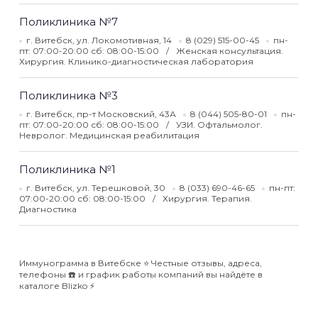
Поликлиника №7
г. Витебск, ул. Локомотивная, 14
8 (029) 515-00-45
пн-
пт: 07:00-20:00 сб: 08:00-15:00
Женская консультация.
Хирургия. Клинико-диагностическая лаборатория
Поликлиника №3
г. Витебск, пр-т Московский, 43А
8 (044) 505-80-01
пн-
пт: 07:00-20:00 сб: 08:00-15:00
УЗИ. Офтальмолог.
Невролог. Медицинская реабилитация
Поликлиника №1
г. Витебск, ул. Терешковой, 30
8 (033) 690-46-65
пн-пт:
07:00-20:00 сб: 08:00-15:00
Хирургия. Терапия.
Диагностика
Иммунограмма в Витебске ⭐️ Честные отзывы, адреса,
телефоны ☎️ и график работы компаний вы найдёте в
каталоге Blizko ⚡️