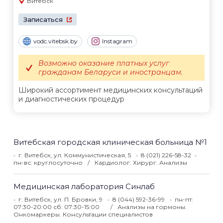
Витебск
Записаться
vodc.vitebsk.by
Instagram
Возможно оказание платных услуг
гражданам Беларуси и иностранцам.
Широкий ассортимент медицинских консультаций
и диагностических процедур
Витебская городская клиническая больница №1
г. Витебск, ул. Коммунистическая, 5
8 (021) 226-58-32
пн-вс: круглосуточно
Кардиолог. Хирург. Анализы
Медицинская лаборатория Синлаб
г. Витебск, ул. П. Бровки, 9
8 (044) 592-36-99
пн-пт:
07:30-20:00 сб: 07:30-15:00
Анализы на гормоны.
Онкомаркеры. Консультации специалистов