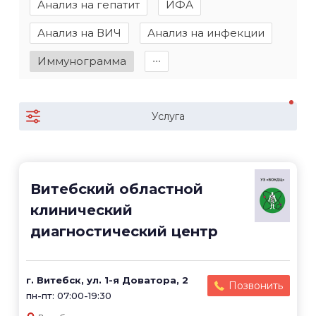
Анализ на гепатит
ИФА
Анализ на ВИЧ
Анализ на инфекции
Иммунограмма
∙∙∙
Услуга
Витебский областной
клинический
диагностический центр
г. Витебск, ул. 1-я Доватора, 2
Позвонить
пн-пт: 07:00-19:30