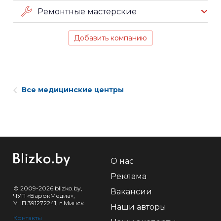
Ремонтные мастерские
Добавить компанию
Все медицинские центры
О нас
Реклама
© 2009-2026 blizko.by,
Вакансии
ЧУП «БарокМедиа»,
УНП 391272241, г.Минск
Наши авторы
Контакты