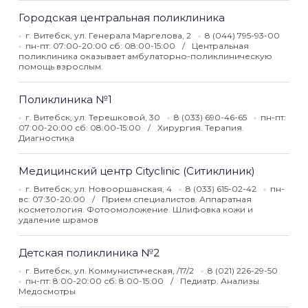
Городская центральная поликлиника
г. Витебск, ул. Генерала Маргелова, 2
8 (044) 795-93-00
пн-пт: 07:00-20:00 сб: 08:00-15:00
Центральная
поликлиника оказывает амбулаторно-поликлиническую
помощь взрослым.
Поликлиника №1
г. Витебск, ул. Терешковой, 30
8 (033) 690-46-65
пн-пт:
07:00-20:00 сб: 08:00-15:00
Хирургия. Терапия.
Диагностика
Медицинский центр Cityclinic (Ситиклиник)
г. Витебск, ул. Новооршанская, 4
8 (033) 615-02-42
пн-
вс: 07:30-20:00
Прием специалистов. Аппаратная
косметология. Фотоомоложение. Шлифовка кожи и
удаление шрамов
Детская поликлиника №2
г. Витебск, ул. Коммунистическая, /17/2
8 (021) 226-29-50
пн-пт: 8:00-20:00 сб: 8:00-15:00
Педиатр. Анализы.
Медосмотры