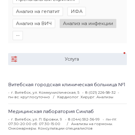
Анализ на гепатит
ИФА
Анализ на ВИЧ
Анализ на инфекции
∙∙∙
Услуга
Витебская городская клиническая больница №1
г. Витебск, ул. Коммунистическая, 5
8 (021) 226-58-32
пн-вс: круглосуточно
Кардиолог. Хирург. Анализы
Медицинская лаборатория Синлаб
г. Витебск, ул. П. Бровки, 9
8 (044) 592-36-99
пн-пт:
07:30-20:00 сб: 07:30-15:00
Анализы на гормоны.
Онкомаркеры. Консультации специалистов