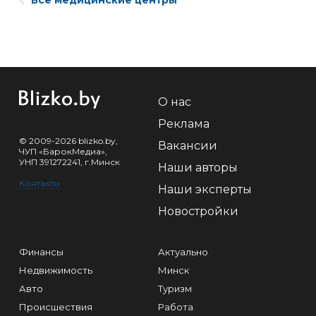
Все медицинские центры
О нас
Реклама
© 2009-2026 blizko.by,
Вакансии
ЧУП «БарокМедиа»,
УНП 391272241, г.Минск
Наши авторы
Контакты
Наши эксперты
Новостройки
Финансы
Актуально
Недвижимость
Минск
Авто
Туризм
Происшествия
Работа