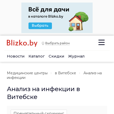
Выбрать район
Новости
Каталог
Скидки
Журнал
Медицинские центры
в Витебске
Анализ на
инфекции
Анализ на инфекции в
Витебске
Пренатальный скрининг