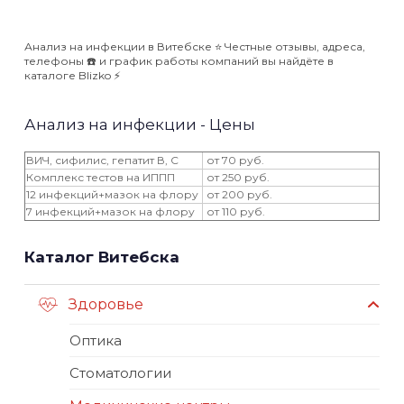
Анализ на инфекции в Витебске ⭐️ Честные отзывы, адреса,
телефоны ☎️ и график работы компаний вы найдёте в
каталоге Blizko ⚡️
Анализ на инфекции - Цены
ВИЧ, сифилис, гепатит В, С
от 70 руб.
Комплекс тестов на ИППП
от 250 руб.
12 инфекций+мазок на флору
от 200 руб.
7 инфекций+мазок на флору
от 110 руб.
Каталог Витебска
Здоровье
Оптика
Стоматологии