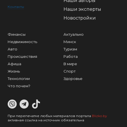
Наши авторы
Контакты
Наши эксперты
Новостройки
Финансы
Актуально
Недвижимость
Минск
Авто
Туризм
Происшествия
Работа
Афиша
В мире
Жизнь
Спорт
Технологии
Здоровье
Что почем?
При перепечатке любых материалов портала
Blizko.by
активная ссылка на источник обязательна