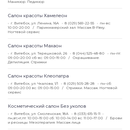
Маникюр. Педикюр
Салон красоты Хамелеон
г. Витебск, ул. Ленина, 16А
8 (029) 569-22-55
пн-вс:
10:00-20:00
Парикмахерский зал. Массаж B-Flexy.
Ногтевой сервис
Салон красоты Махаон
г. Витебск, ул. Терешковой, 26
8 (044) 525-48-80
пн-пт:
09:00–20:00 сб-вс: 09:00–19:00
Окрашивание.
Депиляция. Стрижки
Салон красоты Клеопатра
г. Витебск, ул. Чкалова, 1/1
8 (029) 505-28-28
пн-сб:
09:00–20:00 вс: 09:00–15:00
Стрижки. Массаж. Ногтевой
сервис
Косметический салон Без уколов
г. Витебск, ул. Смоленская, 18А
8 (033) 615-15-11
пн,вт,чт,пт: 10:00–19:00 сб: 10:00–14:00 вс: 11:00–17:00
Брови
и ресницы. Мезотерапия. Массаж лица