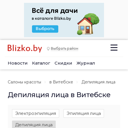
Выбрать район
Новости
Каталог
Скидки
Журнал
Салоны красоты
в Витебске
Депиляция лица
Депиляция лица в Витебске
Электроэпиляция
Эпиляция лица
Депиляция лица