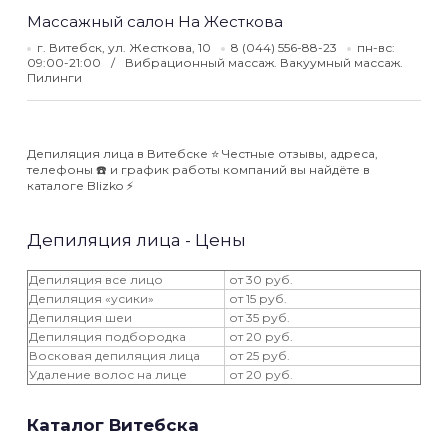
Массажный салон На Жесткова
г. Витебск, ул. Жесткова, 10
8 (044) 556-88-23
пн-вс:
09:00-21:00
Вибрационный массаж. Вакуумный массаж.
Пилинги
Депиляция лица в Витебске ⭐️ Честные отзывы, адреса,
телефоны ☎️ и график работы компаний вы найдёте в
каталоге Blizko ⚡️
Депиляция лица - Цены
Депиляция все лицо
от 30 руб.
Депиляция «усики»
от 15 руб.
Депиляция шеи
от 35 руб.
Депиляция подбородка
от 20 руб.
Восковая депиляция лица
от 25 руб.
Удаление волос на лице
от 20 руб.
Каталог Витебска