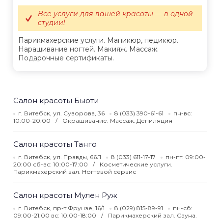
Все услуги для вашей красоты — в одной
студии!
Парикмахерские услуги. Маникюр, педикюр.
Наращивание ногтей. Макияж. Массаж.
Подарочные сертификаты.
Салон красоты Бьюти
г. Витебск, ул. Суворова, 36
8 (033) 390-61-61
пн-вс:
10:00-20:00
Окрашивание. Массаж. Депиляция
Салон красоты Танго
г. Витебск, ул. Правды, 66Л
8 (033) 611-17-17
пн-пт: 09:00-
20:00 сб-вс: 10:00-17:00
Косметические услуги.
Парикмахерский зал. Ногтевой сервис
Салон красоты Мулен Руж
г. Витебск, пр-т Фрунзе, 16/1
8 (029) 815-89-91
пн-сб:
09:00-21:00 вс: 10:00-18:00
Парикмахерский зал. Сауна.