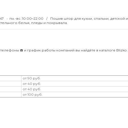
-47
пн.-вс.:10:00–22:00
Пошив штор для кухни, спальни, детской и
стельного белья, пледы и покрывала.
телефоны ☎️ и график работы компаний вы найдёте в каталоге Blizko ⚡
от 90 руб.
от 40 руб.
от 40 руб.
от 100 руб.