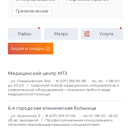
Грязелечение
Район
Метро
Услуга
Акции и скидки (2)
Медицинский центр МТЗ
ул. Стахановская, 10А
8 (017) 353-99-38
пн.-вс.: с 08:00
до 20:00
Широкий спектр медицинских специалистов и
современное оборудование – оказание любого вида
медицинской помощи.
6-я городская клиническая больница
ул. Уральская, 5
8 (017) 299-91-06
пн-пт: 08:00 - 16:00
сб-вс: выходной
Профессиональная консультация и
лечением квалифицированными специалистами.