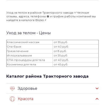
Уход за телом в районе Тракторного завода ⭐️ Честные
отзывы, адреса, телефоны ☎️ и график работы компаний вы
найдёте в каталоге Blizko ⚡️
Уход за телом - Цены
Классический массаж
от 35 руб.
Спа-баня
от 40 руб.
Грязелечение
от 8 руб.
Иглоукалывание
от 35 руб.
СПА-процедуры для тела
от 40 руб.
Косметика для тела
от 45 руб.
Каталог района Тракторного завода
Здоровье
Красота