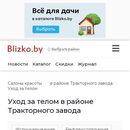
Выбрать район
Новости
Каталог
Скидки
Журнал
Салоны красоты
в районе Тракторного завода
Уход за телом
Уход за телом в районе
Тракторного завода
Иглоукалывание
Рефлексотерапия