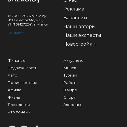
О нас
Реклама
© 2009-2026 blizko.by,
Вакансии
ЧУП «БарокМедиа»,
УНП 391272241, г.Минск
Наши авторы
Контакты
Наши эксперты
Новостройки
Финансы
Актуально
Недвижимость
Минск
Авто
Туризм
Происшествия
Работа
Афиша
В мире
Жизнь
Спорт
Технологии
Здоровье
Что почем?