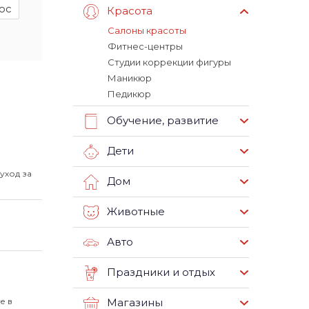
ос
Красота
Салоны красоты
Фитнес-центры
Студии коррекции фигуры
Маникюр
Педикюр
Обучение, развитие
Дети
уход за
Дом
Животные
Авто
Праздники и отдых
е в
Магазины