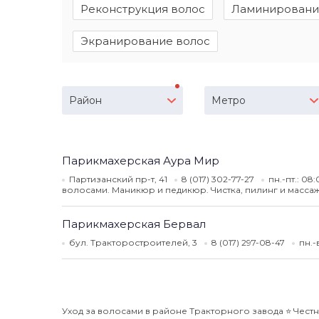
Реконструкция волос
Ламинировани
Экранирование волос
Район
Метро
Парикмахерская Аура Мир
Партизанский пр-т, 41
8 (017) 302-77-27
пн.-пт.: 08
волосами. Маникюр и педикюр. Чистка, пилинг и масса
Парикмахерская Бервал
бул. Тракторостроителей, 3
8 (017) 297-08-47
пн.-
Уход за волосами в районе Тракторного завода ⭐️ Чест