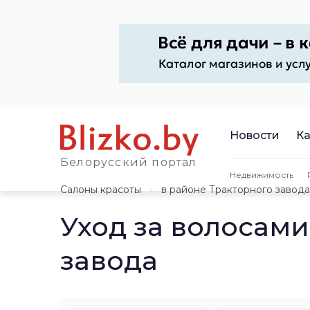
Новости
Ка
Белорусский портал
Недвижимость
Салоны красоты
в районе Тракторного завода
Уход за волосами
завода