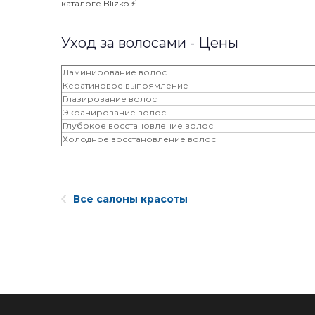
каталоге Blizko ⚡️
Уход за волосами - Цены
Ламинирование волос
Кератиновое выпрямление
Глазирование волос
Экранирование волос
Глубокое восстановление волос
Холодное восстановление волос
Все салоны красоты