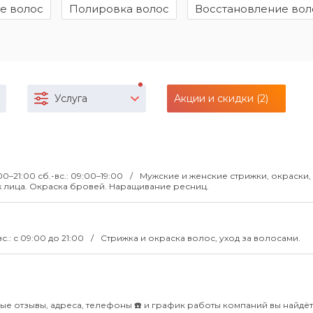
е волос
Полировка волос
Восстановление вол
Услуга
Акции и скидки (2)
:00–21:00 сб.-вс.: 09:00–19:00
Мужские и женские стрижки, окраски, 
ж лица. Окраска бровей. Наращивание ресниц.
вс.: с 09:00 до 21:00
Стрижка и окраска волос, уход за волосами.
ные отзывы, адреса, телефоны ☎️ и график работы компаний вы найдёт