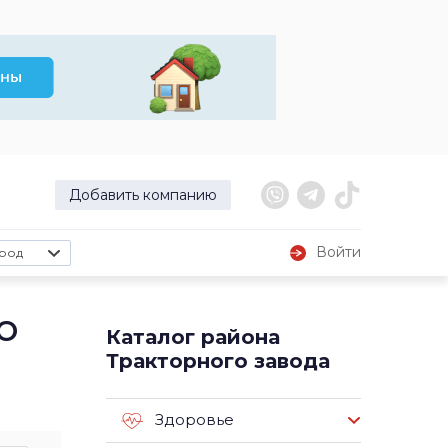
Добавить компанию
Войти
род
о
Каталог района
Тракторного завода
Здоровье