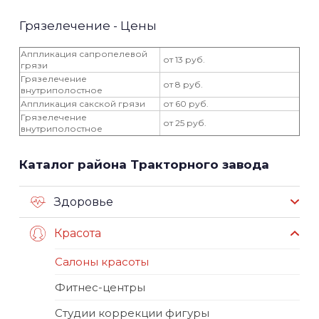
Грязелечение - Цены
Аппликация сапропелевой
от 13 руб.
грязи
Грязелечение
от 8 руб.
внутриполостное
Аппликация сакской грязи
от 60 руб.
Грязелечение
от 25 руб.
внутриполостное
Каталог района Тракторного завода
Здоровье
Красота
Салоны красоты
Фитнес-центры
Студии коррекции фигуры