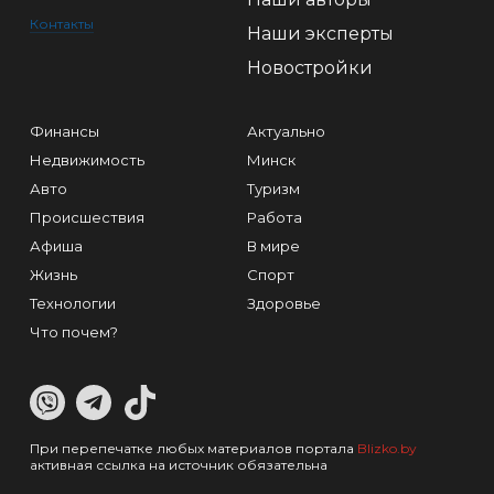
Контакты
Наши эксперты
Новостройки
Финансы
Актуально
Недвижимость
Минск
Авто
Туризм
Происшествия
Работа
Афиша
В мире
Жизнь
Спорт
Технологии
Здоровье
Что почем?
При перепечатке любых материалов портала
Blizko.by
активная ссылка на источник обязательна