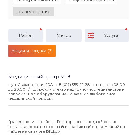
Грязелечение
Район
Метро
Услуга
Акции и скидки (2)
Медицинский центр МТЗ
ул. Стахановская, 10А
8 (017) 353-99-38
пн.-вс.: с 08:00
до 20:00
Широкий спектр медицинских специалистов и
современное оборудование – оказание любого вида
медицинской помощи.
Грязелечение в районе Тракторного завода ⭐️ Честные
отзывы, адреса, телефоны ☎️ и график работы компаний вы
найдёте в каталоге Blizko ⚡️