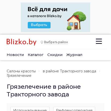
Выбрать район
Новости
Каталог
Скидки
Журнал
Салоны красоты
в районе Тракторного завода
Грязелечение
Грязелечение в районе
Тракторного завода
Иглоукалывание
Рефлексотерапия