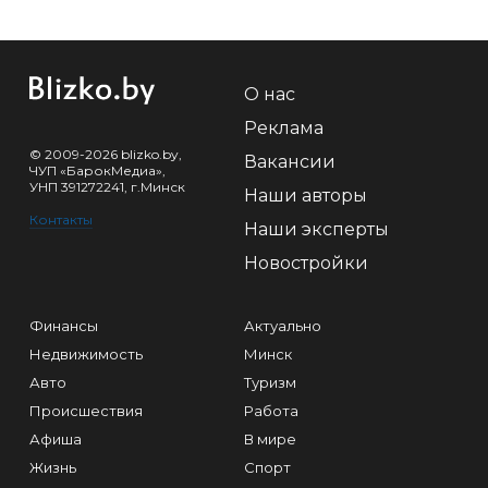
О нас
Реклама
© 2009-2026 blizko.by,
Вакансии
ЧУП «БарокМедиа»,
УНП 391272241, г.Минск
Наши авторы
Контакты
Наши эксперты
Новостройки
Финансы
Актуально
Недвижимость
Минск
Авто
Туризм
Происшествия
Работа
Афиша
В мире
Жизнь
Спорт