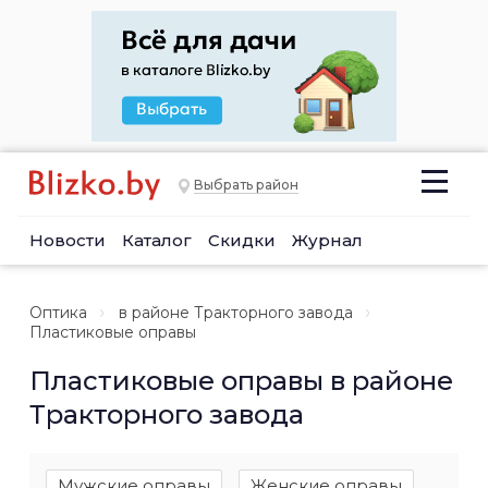
Выбрать район
Новости
Каталог
Скидки
Журнал
Оптика
в районе Тракторного завода
Пластиковые оправы
Пластиковые оправы в районе
Тракторного завода
Мужские оправы
Женские оправы