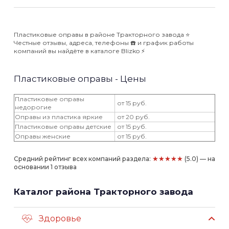
Пластиковые оправы в районе Тракторного завода ⭐️
Честные отзывы, адреса, телефоны ☎️ и график работы
компаний вы найдёте в каталоге Blizko ⚡️
Пластиковые оправы - Цены
Пластиковые оправы
от 15 руб.
недорогие
Оправы из пластика яркие
от 20 руб.
Пластиковые оправы детские
от 15 руб.
Оправы женские
от 15 руб.
★★★★★
Средний рейтинг всех компаний раздела:
(5.0) — на
основании 1 отзыва
Каталог района Тракторного завода
Здоровье