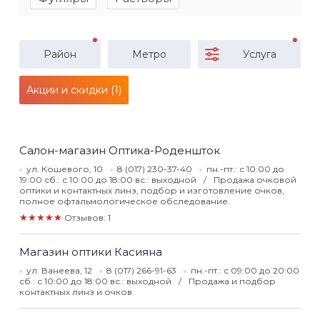
Район
Метро
Услуга
Акции и скидки (1)
Салон-магазин Оптика-Роденшток
ул. Кошевого, 10
8 (017) 230-37-40
пн.-пт.: с 10:00 до
19:00 сб.: с 10:00 до 18:00 вс.: выходной
Продажа очковой
оптики и контактных линз, подбор и изготовление очков,
полное офтальмологическое обследование.
★★★★★
Отзывов: 1
Магазин оптики Касияна
ул. Ванеева, 12
8 (017) 266-91-63
пн.-пт.: с 09:00 до 20:00
сб.: с 10:00 до 18:00 вс.: выходной
Продажа и подбор
контактных линз и очков.