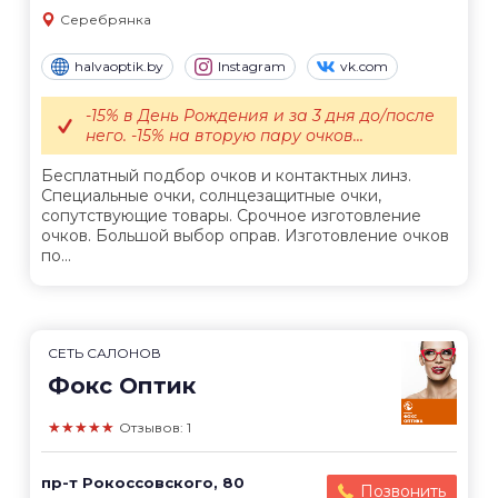
Серебрянка
halvaoptik.by
Instagram
vk.com
-15% в День Рождения и за 3 дня до/после
него. -15% на вторую пару очков...
Бесплатный подбор очков и контактных линз.
Специальные очки, солнцезащитные очки,
сопутствующие товары. Срочное изготовление
очков. Большой выбор оправ. Изготовление очков
по...
СЕТЬ САЛОНОВ
Фокс Оптик
★★★★★
Отзывов: 1
пр-т Рокоссовского, 80
Позвонить