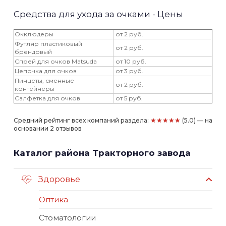
Средства для ухода за очками - Цены
Окклюдеры
от 2 руб.
Футляр пластиковый
от 2 руб.
брендовый
Спрей для очков Matsuda
от 10 руб.
Цепочка для очков
от 3 руб.
Пинцеты, сменные
от 2 руб.
контейнеры
Салфетка для очков
от 5 руб.
★★★★★
Средний рейтинг всех компаний раздела:
(5.0) — на
основании 2 отзывов
Каталог района Тракторного завода
Здоровье
Оптика
Стоматологии