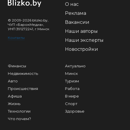
О нас
Реклама
© 2009-2026 blizko.by,
Вакансии
ЧУП «БарокМедиа»,
УНП 391272241, г.Минск
Наши авторы
Контакты
Наши эксперты
Новостройки
Финансы
Актуально
Недвижимость
Минск
Авто
Туризм
Происшествия
Работа
Афиша
В мире
Жизнь
Спорт
Технологии
Здоровье
Что почем?