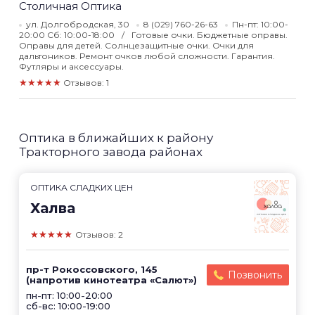
Столичная Оптика
ул. Долгобродская, 30
8 (029) 760-26-63
Пн-пт: 10:00-
20:00 Сб: 10:00-18:00
Готовые очки. Бюджетные оправы.
Оправы для детей. Солнцезащитные очки. Очки для
дальтоников. Ремонт очков любой сложности. Гарантия.
Футляры и аксессуары.
★★★★★
Отзывов: 1
Оптика в ближайших к району
Тракторного завода районах
ОПТИКА СЛАДКИХ ЦЕН
Халва
★★★★★
Отзывов: 2
пр-т Рокоссовского, 145
Позвонить
(напротив кинотеатра «Салют»)
пн-пт: 10:00-20:00
сб-вс: 10:00-19:00