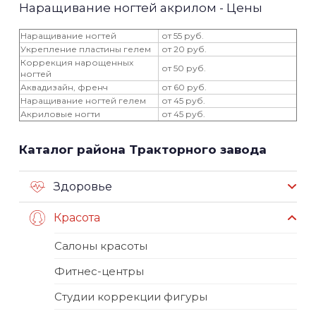
Наращивание ногтей акрилом - Цены
Наращивание ногтей
от 55 руб.
Укрепление пластины гелем
от 20 руб.
Коррекция нарощенных
от 50 руб.
ногтей
Аквадизайн, френч
от 60 руб.
Наращивание ногтей гелем
от 45 руб.
Акриловые ногти
от 45 руб.
Каталог района Тракторного завода
Здоровье
Красота
Салоны красоты
Фитнес-центры
Студии коррекции фигуры