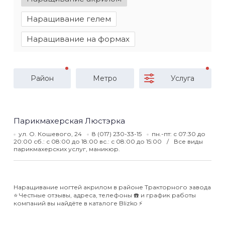
Наращивание гелем
Наращивание на формах
Район
Метро
Услуга
Парикмахерская Люстэрка
ул. О. Кошевого, 24
8 (017) 230-33-15
пн.-пт: с 07:30 до
20:00 сб.: с 08:00 до 18:00 вс.: с 08:00 до 15:00
Все виды
парикмахерских услуг, маникюр.
Наращивание ногтей акрилом в районе Тракторного завода
⭐️ Честные отзывы, адреса, телефоны ☎️ и график работы
компаний вы найдёте в каталоге Blizko ⚡️