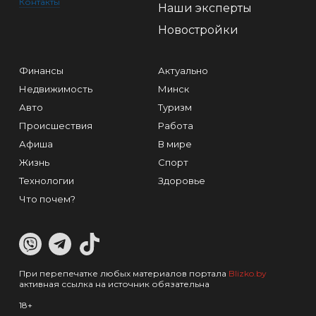
Контакты
Наши эксперты
Новостройки
Финансы
Актуально
Недвижимость
Минск
Авто
Туризм
Происшествия
Работа
Афиша
В мире
Жизнь
Спорт
Технологии
Здоровье
Что почем?
При перепечатке любых материалов портала
Blizko.by
активная ссылка на источник обязательна
18+