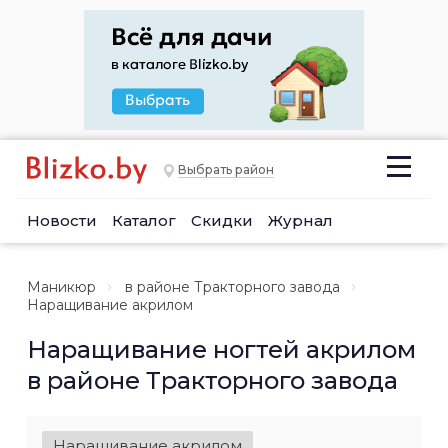
Выбрать район
Новости
Каталог
Скидки
Журнал
Маникюр
в районе Тракторного завода
Наращивание акрилом
Наращивание ногтей акрилом
в районе Тракторного завода
Наращивание акрилом