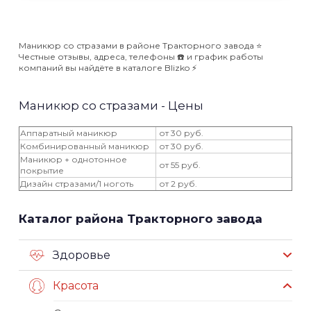
Маникюр со стразами в районе Тракторного завода ⭐️
Честные отзывы, адреса, телефоны ☎️ и график работы
компаний вы найдёте в каталоге Blizko ⚡️
Маникюр со стразами - Цены
Аппаратный маникюр
от 30 руб.
Комбинированный маникюр
от 30 руб.
Маникюр + однотонное
от 55 руб.
покрытие
Дизайн стразами/1 ноготь
от 2 руб.
Каталог района Тракторного завода
Здоровье
Красота