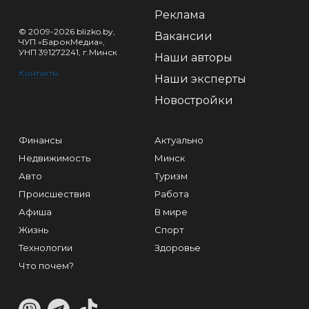
Реклама
© 2009-2026 blizko.by,
Вакансии
ЧУП «БарокМедиа»,
УНП 391272241, г.Минск
Наши авторы
Контакты
Наши эксперты
Новостройки
Финансы
Актуально
Недвижимость
Минск
Авто
Туризм
Происшествия
Работа
Афиша
В мире
Жизнь
Спорт
Технологии
Здоровье
Что почем?