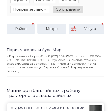
Покрытие лаком
Со стразами
Район
Метро
Услуга
Парикмахерская Аура Мир
Партизанский пр-т, 41
8 (017) 302-77-27
пн.-пт.: 08:00–
21:00 сб.-вс.: 09:00–19:00
Мужские и женские стрижки,
окраски, уход за волосами. Маникюр и педикюр. Чистка,
пилинг и массаж лица. Окраска бровей. Наращивание
ресниц.
Маникюр в ближайших к району
Тракторного завода районах
СТУДИЯ НОГТЕВОГО СЕРВИСА И ПОДОЛОГИИ