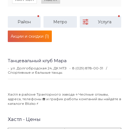
Район
Метро
Услуга
Акции и скидки (1)
Танцевальный клуб Мара
ул. Долгобродская 24, ДК МТЗ
8 (029) 878-00-31
Спортивные и бальные танцы.
Хастл в районе Тракторного завода ⭐️ Честные отзывы,
адреса, телефоны ☎️ и график работы компаний вы найдёте в
каталоге Blizko ⚡️
Хастл - Цены