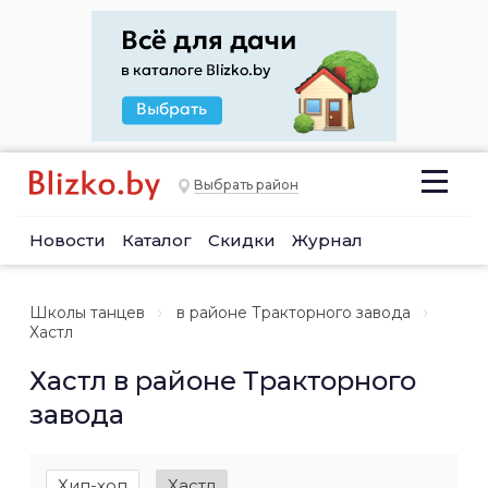
Выбрать район
Новости
Каталог
Скидки
Журнал
Школы танцев
в районе Тракторного завода
Хастл
Хастл в районе Тракторного
завода
Хип-хоп
Хастл