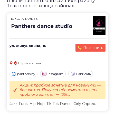
Школы танцев в ближайших к району
Тракторного завода районах
ШКОЛА ТАНЦЕВ
Panthers dance studio
ул. Жилуновича, 10
Позвонить
Партизанская
panthers.by
Instagram
Написать
Акции: пробное занятие для новеньких —
бесплатно. Покупка абонементов в день
пробного занятия — 10%....
Jazz-Funk. Hip-Hop. Tik-Tok Dance. Girly Chpreo.