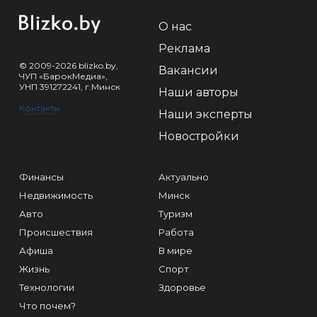
О нас
Реклама
© 2009-2026 blizko.by,
Вакансии
ЧУП «БарокМедиа»,
УНП 391272241, г.Минск
Наши авторы
Контакты
Наши эксперты
Новостройки
Финансы
Актуально
Недвижимость
Минск
Авто
Туризм
Происшествия
Работа
Афиша
В мире
Жизнь
Спорт
Технологии
Здоровье
Что почем?