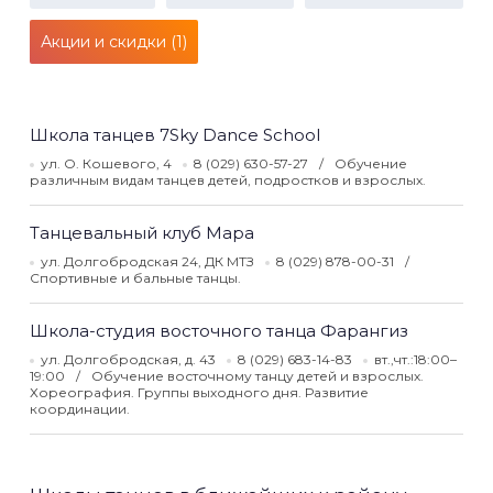
Акции и скидки (1)
Школа танцев 7Sky Dance School
ул. О. Кошевого, 4
8 (029) 630-57-27
Обучение
различным видам танцев детей, подростков и взрослых.
Танцевальный клуб Мара
ул. Долгобродская 24, ДК МТЗ
8 (029) 878-00-31
Спортивные и бальные танцы.
Школа-студия восточного танца Фарангиз
ул. Долгобродская, д. 43
8 (029) 683-14-83
вт.,чт.:18:00–
19:00
Обучение восточному танцу детей и взрослых.
Хореография. Группы выходного дня. Развитие
координации.