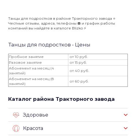
Танцы для подростков в районе Тракторного завода ⭐️
Честные отзывы, адреса, телефоны ☎️ и график работы
компаний вы найдёте в каталоге Blizko ⚡️
Танцы для подростков - Цены
Пробное занятие
от 10 руб.
Разовое занятие
от 15 руб.
Абонемент на месяц (4
от 40 руб.
занятий)
Абонемент на месяц (8
от 60 руб.
занятий)
Каталог района Тракторного завода
Здоровье
Красота