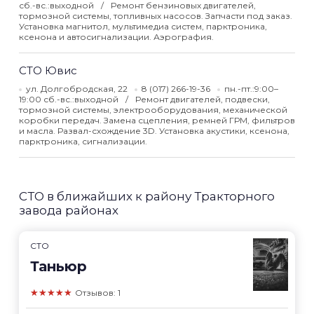
сб.-вс.:выходной
Ремонт бензиновых двигателей,
тормозной системы, топливных насосов. Запчасти под заказ.
Установка магнитол, мультимедиа систем, парктроника,
ксенона и автосигнализации. Аэрография.
СТО Ювис
ул. Долгобродская, 22
8 (017) 266-19-36
пн.-пт.:9:00–
19:00 сб.-вс.:выходной
Ремонт двигателей, подвески,
тормозной системы, электрооборудования, механической
коробки передач. Замена сцепления, ремней ГРМ, фильтров
и масла. Развал-схождение 3D. Установка акустики, ксенона,
парктроника, сигнализации.
СТО в ближайших к району Тракторного
завода районах
СТО
Таньюр
★★★★★
Отзывов: 1