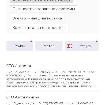
Диагностика топливной системы
Электронная диагностика
Компьютерная диагностика
Район
Метро
Услуга
СТО Автостат
ул. Ванеева, 3
8 (029) 348-32-31
пн.-сб.: 9:00–19:00 вс.:
9:00–18:00
Ремонт и техобслуживание легковых
автомобилей. Шиномонтажные работы. Компьютерная
балансировка и 3D развал-схождение. Сварка и правка
дисков. Ремонт тормозной системы, глушителя и подвески.
СТО Автоклиника
ул. Буденного, 1а
8 (017) 230-72-63
пн.-пт.:9:00–18:00