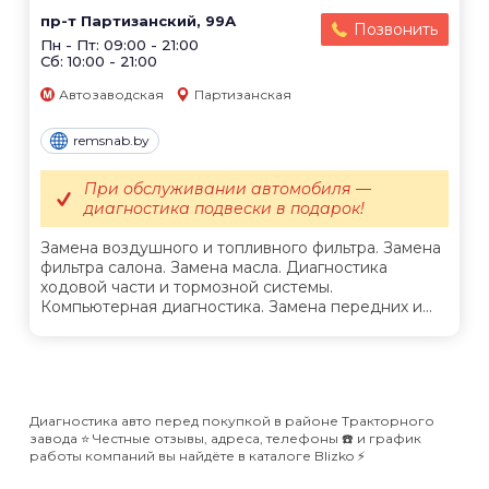
пр-т Партизанский, 99А
Позвонить
Пн - Пт: 09:00 - 21:00
Сб: 10:00 - 21:00
Автозаводская
Партизанская
remsnab.by
При обслуживании автомобиля —
диагностика подвески в подарок!
Замена воздушного и топливного фильтра. Замена
фильтра салона. Замена масла. Диагностика
ходовой части и тормозной системы.
Компьютерная диагностика. Замена передних и...
Диагностика авто перед покупкой в районе Тракторного
завода ⭐️ Честные отзывы, адреса, телефоны ☎️ и график
работы компаний вы найдёте в каталоге Blizko ⚡️