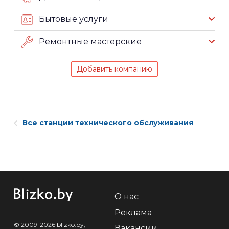
Бытовые услуги
Ремонтные мастерские
Добавить компанию
Все станции технического обслуживания
О нас
Реклама
© 2009-2026 blizko.by,
Вакансии