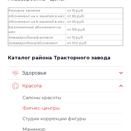
Разовое занятие
от 15 руб.
Абонемент на 4 занятия в мес
от 65 руб.
Абонемент на 6 занятий в мес
от 95 руб.
Безлимитный абонемент на
от 195 руб.
мес
Аквааэробика/разовое
от 15 руб.
Аквааэробика/абонемент
от 100 руб.
Каталог района Тракторного завода
Здоровье
Красота
Салоны красоты
Фитнес-центры
Студии коррекции фигуры
Маникюр