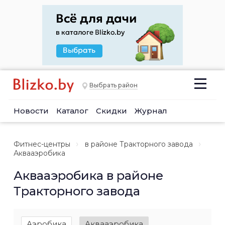
Выбрать район
Новости
Каталог
Скидки
Журнал
Фитнес-центры
в районе Тракторного завода
Аквааэробика
Аквааэробика в районе
Тракторного завода
Аэробика
Аквааэробика