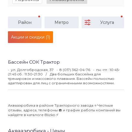
Район
Метро
Услуга
Акции и скидки (1)
Бассейн СОК Трактор
ул. Долгобродская, 37
8 (017) 362-04-76
пн.-пт.: 10:45-
21:45 сб.: 11:30-21:30
Два больших бассейна для
тренировок и массового плавания. Бассейн полностью
адаптирован для лиц с ограниченными возможностями.
Аквааэробика в районе Тракторного завода ⭐️ Честные
отзывы, адреса, телефоны ☎️ и график работы компаний вы
найдёте в каталоге Blizko ⚡️
Аквааэробика - Цены