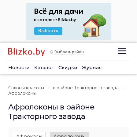
Выбрать район
Новости
Каталог
Скидки
Журнал
Салоны красоты
в районе Тракторного завода
Афролоконы
Афролоконы в районе
Тракторного завода
Афрокосы
Афролоконы