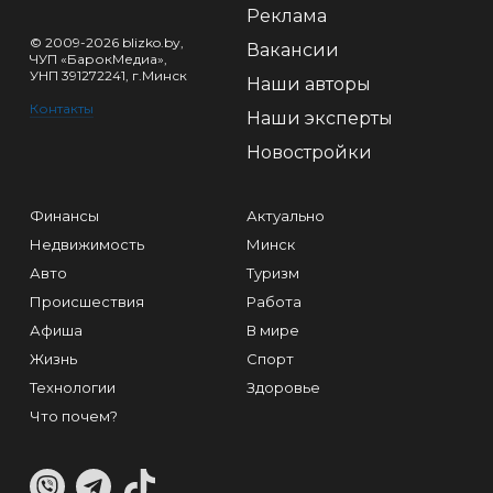
Реклама
© 2009-2026 blizko.by,
Вакансии
ЧУП «БарокМедиа»,
УНП 391272241, г.Минск
Наши авторы
Контакты
Наши эксперты
Новостройки
Финансы
Актуально
Недвижимость
Минск
Авто
Туризм
Происшествия
Работа
Афиша
В мире
Жизнь
Спорт
Технологии
Здоровье
Что почем?