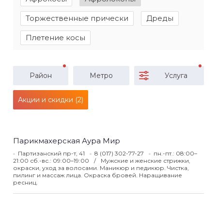
Торжественные прически
Дреды
Плетение косы
Район
Метро
Услуга
Акции и скидки (2)
Парикмахерская Аура Мир
Партизанский пр-т, 41
8 (017) 302-77-27
пн.-пт.: 08:00–
21:00 сб.-вс.: 09:00–19:00
Мужские и женские стрижки,
окраски, уход за волосами. Маникюр и педикюр. Чистка,
пилинг и массаж лица. Окраска бровей. Наращивание
ресниц.