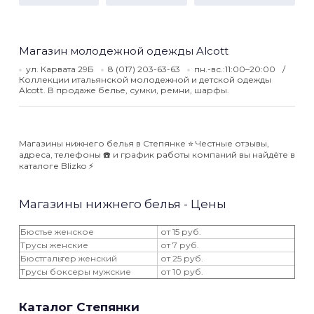
Магазин молодежной одежды Alcott
ул. Карвата 29Б
8 (017) 203-63-63
пн.-вс.:11:00–20:00
Коллекции итальянской молодежной и детской одежды
Alcott. В продаже белье, сумки, ремни, шарфы.
Магазины нижнего белья в Степянке ⭐️ Честные отзывы,
адреса, телефоны ☎️ и график работы компаний вы найдёте в
каталоге Blizko ⚡️
Магазины нижнего белья - Цены
Бюстье женское
от 15 руб.
Трусы женские
от 7 руб.
Бюстгальтер женский
от 25 руб.
Трусы боксеры мужские
от 10 руб.
Каталог Степянки