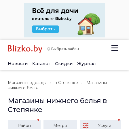
Выбрать район
Новости
Каталог
Скидки
Журнал
Магазины одежды
в Степянке
Магазины
нижнего белья
Магазины нижнего белья в
Степянке
Район
Метро
Услуга