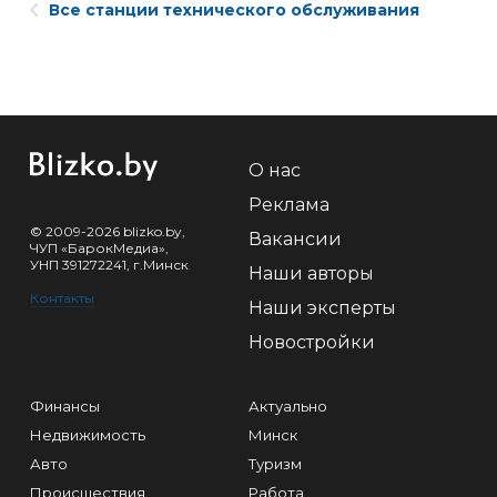
Все станции технического обслуживания
О нас
Реклама
© 2009-2026 blizko.by,
Вакансии
ЧУП «БарокМедиа»,
УНП 391272241, г.Минск
Наши авторы
Контакты
Наши эксперты
Новостройки
Финансы
Актуально
Недвижимость
Минск
Авто
Туризм
Происшествия
Работа