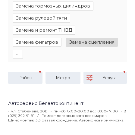
Замена тормозных цилиндров
Замена рулевой тяги
Замена и ремонт ТНВД
Замена фильтров
Замена сцепления
∙∙∙
Район
Метро
Услуга
Автосервис Белавтоконтинент
ул. Стебенева, 20В
пн.-сб.:8:00–20:00 вс.:10:00–17:00
8
(029) 392-91-91
Ремонт легковых авто всех марок.
Шиномонтаж. 3D развал схождение. Автомойка и химчистка.