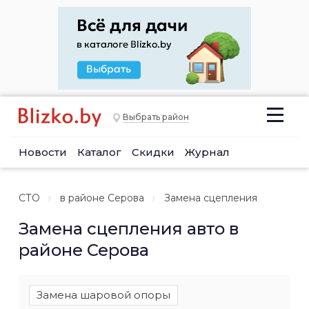
Выбрать район
Новости
Каталог
Скидки
Журнал
СТО
в районе Серова
Замена сцепления
Замена сцепления авто в
районе Серова
Замена шаровой опоры