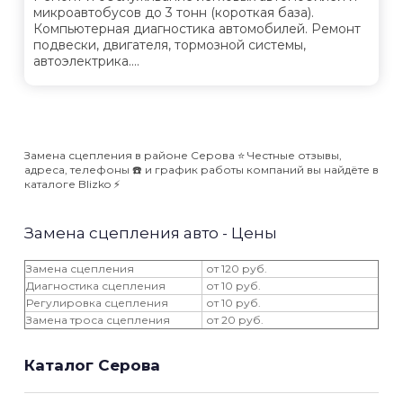
микроавтобусов до 3 тонн (короткая база).
Компьютерная диагностика автомобилей. Ремонт
подвески, двигателя, тормозной системы,
автоэлектрика....
Замена сцепления в районе Серова ⭐️ Честные отзывы,
адреса, телефоны ☎️ и график работы компаний вы найдёте в
каталоге Blizko ⚡️
Замена сцепления авто - Цены
Замена сцепления
от 120 руб.
Диагностика сцепления
от 10 руб.
Регулировка сцепления
от 10 руб.
Замена троса сцепления
от 20 руб.
Каталог Серова