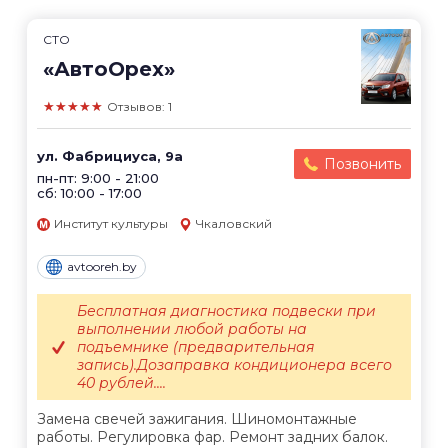
СТО
«АвтоОрех»
★★★★★
Отзывов: 1
ул. Фабрициуса, 9а
Позвонить
пн-пт: 9:00 - 21:00
сб: 10:00 - 17:00
Институт культуры
Чкаловский
avtooreh.by
Бесплатная диагностика подвески при
выполнении любой работы на
подъемнике (предварительная
запись).Дозаправка кондиционера всего
40 рублей....
Замена свечей зажигания. Шиномонтажные
работы. Регулировка фар. Ремонт задних балок.