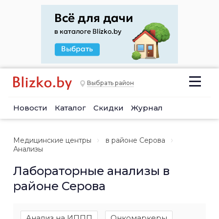
Выбрать район
Новости
Каталог
Скидки
Журнал
Медицинские центры
в районе Серова
Анализы
Лабораторные анализы в
районе Серова
Анализ на ИППП
Онкомаркеры