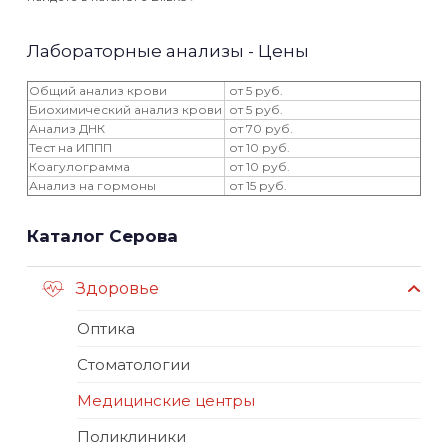
Лабораторные анализы - Цены
Общий анализ крови
от 5 руб.
Биохимический анализ крови
от 5 руб.
Анализ ДНК
от 70 руб.
Тест на ИППП
от 10 руб.
Коагулограмма
от 10 руб.
Анализ на гормоны
от 15 руб.
Каталог Серова
Здоровье
Оптика
Стоматологии
Медицинские центры
Поликлиники