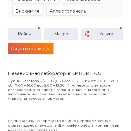
Биохимия
Аллергопанель
Район
Метро
Услуга
Акции и скидки (4)
Независимая лаборатория «ИНВИТРО»
ул. Кижеватова, 7/2
8 (017) 222-21-31
пн-пт: 7:00 – 18:00
сб.: 7:00 – 16:00 вс.: 8:00 – 13:30
Аллергологические
исследования, Анализ на гепатит, Анализ на гормоны
щитовидной железы, Анализ на клещевой энцефалит,
Анализ на половые гормоны.
Сдать анализы на гормоны в районе Серова ⭐️ Честные
отзывы, адреса, телефоны ☎️ и график работы компаний вы
найдёте в каталоге Blizko ⚡️