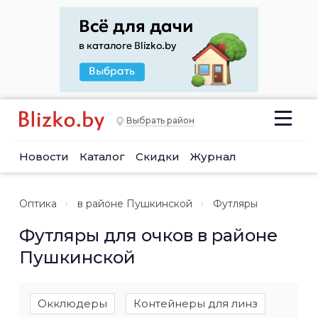
Выбрать район
Новости
Каталог
Скидки
Журнал
Оптика
в районе Пушкинской
Футляры
Футляры для очков в районе
Пушкинской
Окклюдеры
Контейнеры для линз