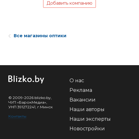
Добавить компанию
Все магазины оптики
О нас
Реклама
© 2009-2026 blizko.by,
Вакансии
ЧУП «БарокМедиа»,
УНП 391272241, г.Минск
Наши авторы
Контакты
Наши эксперты
Новостройки