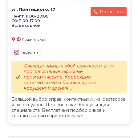
ул. Притыцкого, 17
Позвонить
Пн-пт: 11:00-20:00
Сб: 11:00-17:00
Вс: выходной
Пушкинская
Instagram
Очковые линзы любой сложности, в т.ч.
прогрессивные, офисные,
призматические. Коррекция
астигматизма и бинокулярных
нарушений зрения....
Большой выбор оправ, контактных линз, растворов
и аксессуаров. Детские очки. Консультация
специалиста. Бесплатный подбор очков и
контактных линз при их покупке....