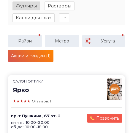
Футляры
Растворы
Капли для глаз
∙∙∙
Район
Метро
Услуга
Акции и скидки (1)
САЛОН ОПТИКИ
Ярко
★★★★★
Отзывов: 1
пр-т Пушкина, 67 эт. 2
Позвонить
пн.-пт.: 10:00–20:00
сб.,вс.: 10:00–18:00