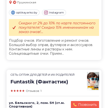
Пушкинская
optikayarko.by
Instagram
Скидки от 2% до 10% по карте постоянного
покупателя! Скидка 15% именинникам на
заказ очков!...
Подбор очков. Изготовление и ремонт очков.
Большой выбор оправ, футляров и аксессуаров.
Контактные линзы и растворы к ним.
Солнцезащитные очки. Прием...
СЕТЬ ОПТИК ДЛЯ ДЕТЕЙ И ИХ РОДИТЕЛЕЙ
Funtastik (Фантастик)
★★★★★
Отзывов: 1
ул. Бельского, 2, пом. 5Н (ст.м.
Позвонить
Спортивная)