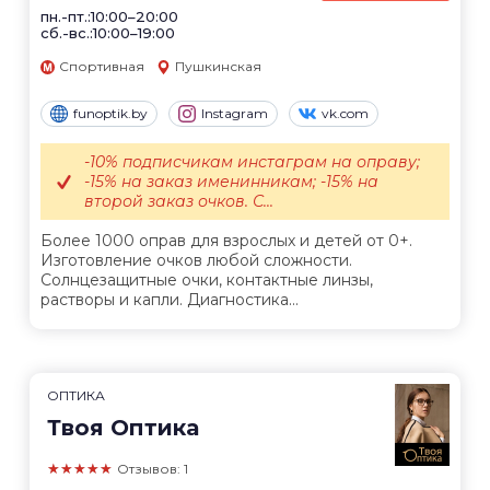
пн.-пт.:10:00–20:00
сб.-вс.:10:00–19:00
Спортивная
Пушкинская
funoptik.by
Instagram
vk.com
-10% подписчикам инстаграм на оправу;
-15% на заказ именинникам; -15% на
второй заказ очков. С...
Более 1000 оправ для взрослых и детей от 0+.
Изготовление очков любой сложности.
Солнцезащитные очки, контактные линзы,
растворы и капли. Диагностика...
ОПТИКА
Твоя Оптика
★★★★★
Отзывов: 1