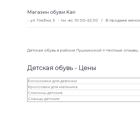
Магазин обуви Kari
ул. Глебки, 5
пн.-вс.:10:00–22:00
В продаже женска
Детская обувь в районе Пушкинской ⭐️ Честные отзывы, 
Детская обувь - Цены
Босоножки для девочки
Кроссовки для мальчика
Слипоны детские
Сланцы детские