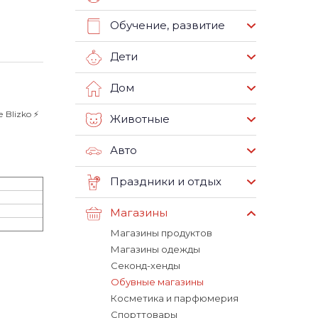
Обучение, развитие
Дети
Дом
Blizko ⚡️
Животные
Авто
Праздники и отдых
Магазины
Магазины продуктов
Магазины одежды
Секонд-хенды
Обувные магазины
Косметика и парфюмерия
Спорттовары