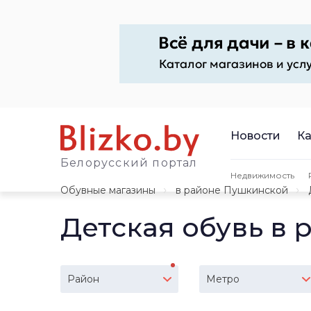
Новости
Ка
Белорусский портал
Недвижимость
Обувные магазины
в районе Пушкинской
Детская обувь в
Район
Метро