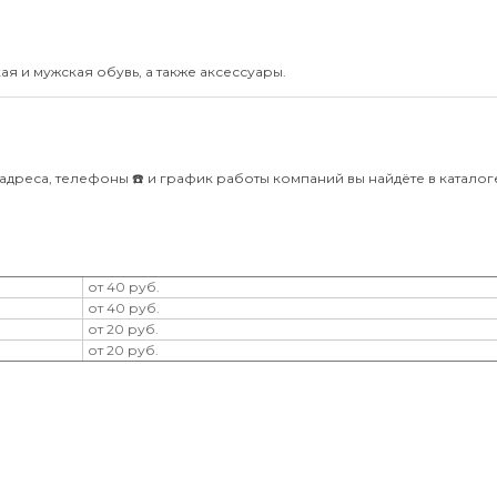
я и мужская обувь, а также аксессуары.
адреса, телефоны ☎️ и график работы компаний вы найдёте в каталоге 
от 40 руб.
от 40 руб.
от 20 руб.
от 20 руб.