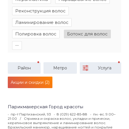
Реконструкция волос
Ламинирование волос
Полировка волос
Ботокс для волос
∙∙∙
Район
Метро
Услуга
Акции и скидки (2)
Парикмахерская Город красоты
пр-т Партизанский, 93
8 (029) 622-85-88
пн.-вс.:9:00–
21:00
Стрижка и окраска волос, укладки и прически,
кератиновое выпрямление и ламинирование волос.
Бразильский маникюр, наращивание ногтей и покрытие