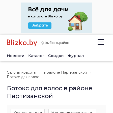
Выбрать район
Новости
Каталог
Скидки
Журнал
Салоны красоты
в районе Партизанской
Ботокс для волос
Ботокс для волос в районе
Партизанской
Керапластика
Наращивание волос