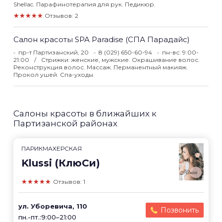
Shellac. Парафинотерапия для рук. Педикюр.
★★★★★
Отзывов: 2
Салон красоты SPA Paradise (СПА Парадайс)
пр-т Партизанский, 20
8 (029) 650-60-94
пн-вс: 9:00-
21:00
Стрижки: женские, мужские. Окрашивание волос.
Реконструкция волос. Массаж. Перманентный макияж.
Прокол ушей. Спа-уходы.
Салоны красоты в ближайших к
Партизанской районах
ПАРИКМАХЕРСКАЯ
Klussi (КлюСи)
★★★★★
Отзывов: 1
ул. Уборевича, 110
Позвонить
пн.-пт.:9:00–21:00