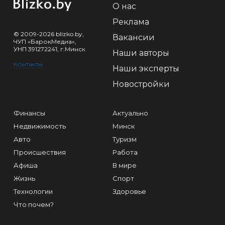
О нас
Реклама
© 2009-2026 blizko.by,
Вакансии
ЧУП «БарокМедиа»,
УНП 391272241, г.Минск
Наши авторы
Контакты
Наши эксперты
Новостройки
Финансы
Актуально
Недвижимость
Минск
Авто
Туризм
Происшествия
Работа
Афиша
В мире
Жизнь
Спорт
Технологии
Здоровье
Что почем?