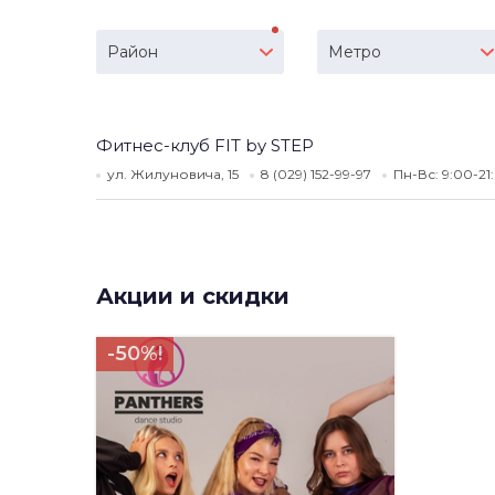
Район
Метро
Фитнес-клуб FIT by STEP
ул. Жилуновича, 15
8 (029) 152-99-97
Пн-Вс: 9:00-2
Акции и скидки
-50%!