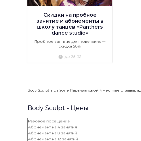
Скидки на пробное
занятие и абонементы в
школу танцев «Panthers
dance studio»
Пробное занятие для новеньких —
скидка 50%!
до 28.02
Body Sculpt в районе Партизанской ⭐️ Честные отзывы, а
Body Sculpt - Цены
Разовое посещение
Абонемент на 4 занятия
Абонемент на 8 занятий
Абонемент на 12 занятий