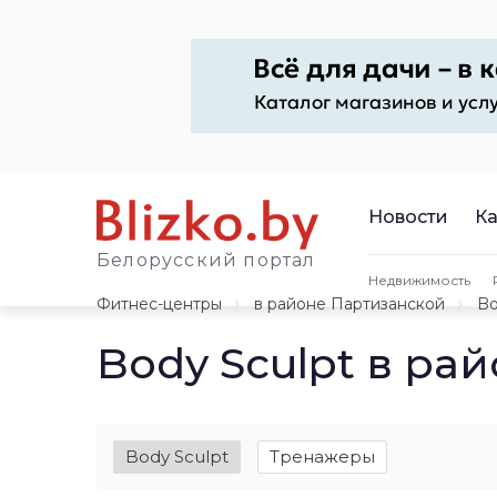
Новости
Ка
Белорусский портал
Недвижимость
Фитнес-центры
в районе Партизанской
Bo
Body Sculpt в ра
Body Sculpt
Тренажеры