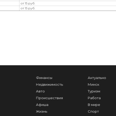
от 15 руб.
от 15 руб.
Финансы
Актуально
Недвижимость
Минск
Авто
Туризм
Происшествия
Работа
Афиша
В мире
Жизнь
Спорт