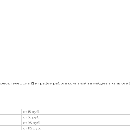
дреса, телефоны ☎️ и график работы компаний вы найдёте в каталоге Bl
от 15 руб.
от 55 руб.
от 95 руб.
от 115 руб.