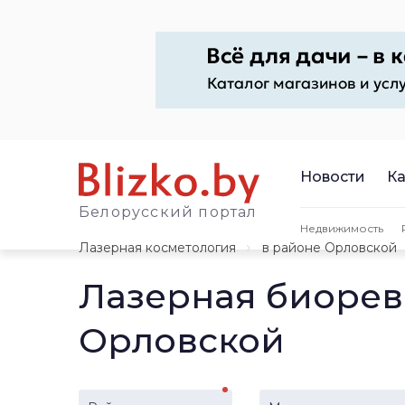
Новости
Ка
Белорусский портал
Недвижимость
Лазерная косметология
в районе Орловской
Лазерная биорев
Орловской