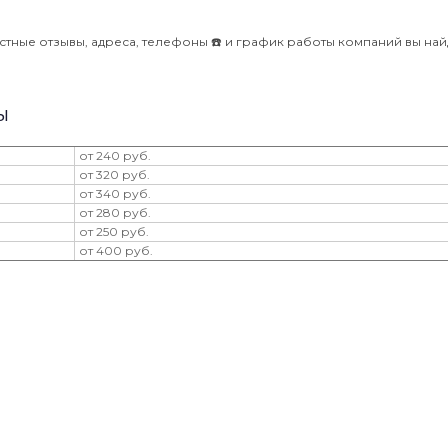
тные отзывы, адреса, телефоны ☎️ и график работы компаний вы най
ы
от 240 руб.
от 320 руб.
от 340 руб.
от 280 руб.
от 250 руб.
от 400 руб.