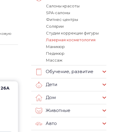
Салоны красоты
SPA-салоны
Фитнес-центры
Солярии
Студии коррекции фигуры
уковую
Лазерная косметология
Маникюр
Педикюр
Массаж
Обучение, развитие
Дети
 26А
Дом
Животные
Авто