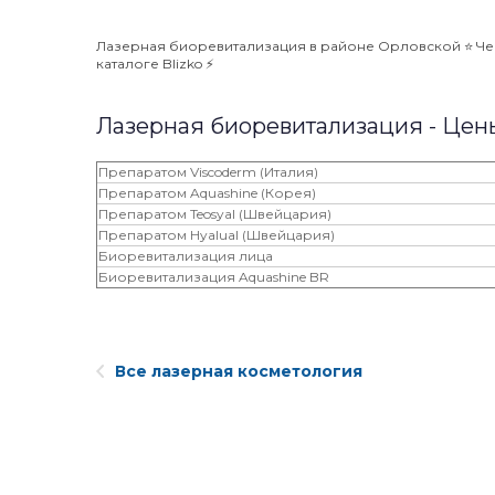
Лазерная биоревитализация в районе Орловской ⭐️ Чес
каталоге Blizko ⚡️
Лазерная биоревитализация - Цен
Препаратом Viscoderm (Италия)
Препаратом Aquashine (Корея)
Препаратом Teosyal (Швейцария)
Препаратом Hyalual (Швейцария)
Биоревитализация лица
Биоревитализация Aquashine BR
Все лазерная косметология