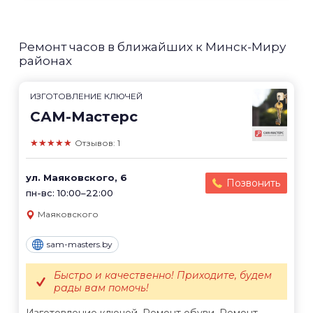
Ремонт часов в ближайших к Минск-Миру
районах
ИЗГОТОВЛЕНИЕ КЛЮЧЕЙ
САМ-Мастерс
★★★★★
Отзывов: 1
ул. Маяковского, 6
Позвонить
пн-вс: 10:00–22:00
Маяковского
sam-masters.by
Быстро и качественно! Приходите, будем
рады вам помочь!
Изготовление ключей. Ремонт обуви. Ремонт