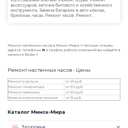
аксессуаров, заточка бытового и хозяйственного
инструмента. Замена батареек в авто ключах,
брелоках, часах. Ремонт часов. Ремонт...
Ремонт настенных часов в Минск-Мире ⭐️ Честные отзывы,
адреса, телефоны ☎️ и график работы компаний вы найдёте в
каталоге Blizko ⚡️
Ремонт настенных часов - Цены
Ремонт корпуса
от 25 руб.
Ремонт генератора
от 30 руб.
Ремонт маятника
от 30 руб.
Замена элементов питания
от 15 руб.
Каталог Минск-Мира
Здоровье