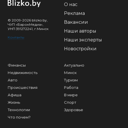
О нас
Реклама
© 2009-2026 blizko.by,
Вакансии
ЧУП «БарокМедиа»,
УНП 391272241, г.Минск
Наши авторы
Контакты
Наши эксперты
Новостройки
Финансы
Актуально
Недвижимость
Минск
Авто
Туризм
Происшествия
Работа
Афиша
В мире
Жизнь
Спорт
Технологии
Здоровье
Что почем?