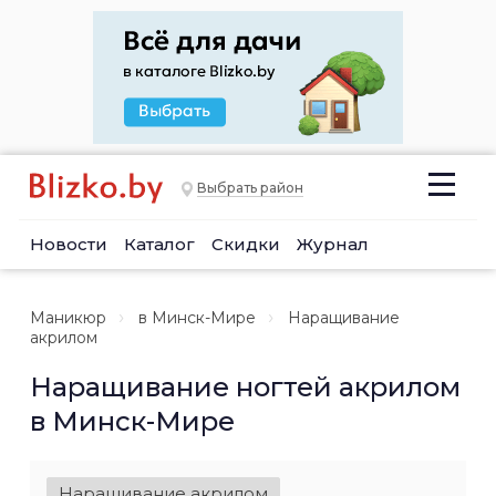
Выбрать район
Новости
Каталог
Скидки
Журнал
Маникюр
в Минск-Мире
Наращивание
акрилом
Наращивание ногтей акрилом
в Минск-Мире
Наращивание акрилом