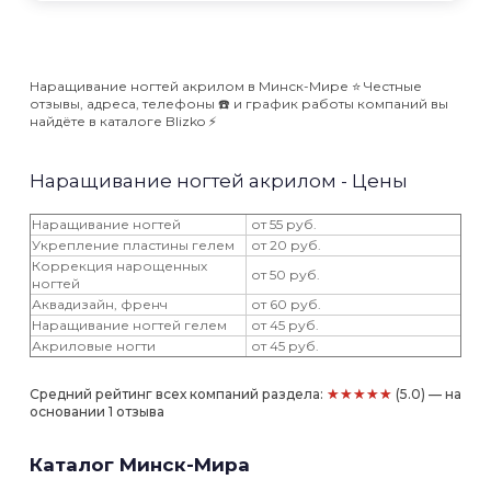
Наращивание ногтей акрилом в Минск-Мире ⭐️ Честные
отзывы, адреса, телефоны ☎️ и график работы компаний вы
найдёте в каталоге Blizko ⚡️
Наращивание ногтей акрилом - Цены
Наращивание ногтей
от 55 руб.
Укрепление пластины гелем
от 20 руб.
Коррекция нарощенных
от 50 руб.
ногтей
Аквадизайн, френч
от 60 руб.
Наращивание ногтей гелем
от 45 руб.
Акриловые ногти
от 45 руб.
★★★★★
Средний рейтинг всех компаний раздела:
(5.0) — на
основании 1 отзыва
Каталог Минск-Мира