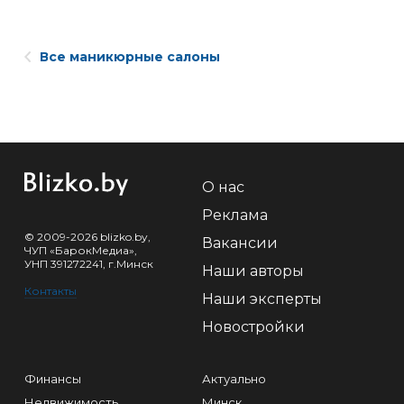
Все маникюрные салоны
О нас
Реклама
© 2009-2026 blizko.by,
Вакансии
ЧУП «БарокМедиа»,
УНП 391272241, г.Минск
Наши авторы
Контакты
Наши эксперты
Новостройки
Финансы
Актуально
Недвижимость
Минск