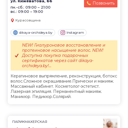
ул. Кижеватова, 66
Позвонить
пн.-сб.: 09:00 – 21:00
вс.: 09:00 – 19:00
Курасовщина
dikaya-orchideya.by
Instagram
NEW! Гиалуроновое восстановление и
протеиновое насыщение волос. NEW!
Доступна покупка подарочных
сертификатов через сайт dikaya-
orchideya.by!...
Кератиновое выпрямление, реконструкция, ботокс
волос.Сложное окрашивание.Прически и макияж.
Массажный кабинет. Косметолог-эстетист.
Лазерная эпиляция. Перманентный макияж.
Маникюр. Педикюр.Солярий.
ПАРИКМАХЕРСКАЯ