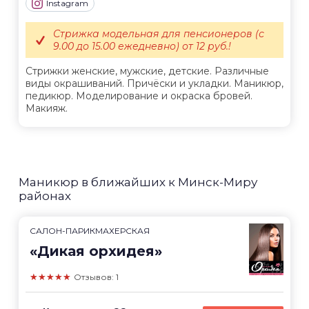
Instagram
Стрижка модельная для пенсионеров (с
9.00 до 15.00 ежедневно) от 12 руб.!
Стрижки женские, мужские, детские. Различные
виды окрашиваний. Причёски и укладки. Маникюр,
педикюр. Моделирование и окраска бровей.
Макияж.
Маникюр в ближайших к Минск-Миру
районах
САЛОН-ПАРИКМАХЕРСКАЯ
«Дикая орхидея»
★★★★★
Отзывов: 1