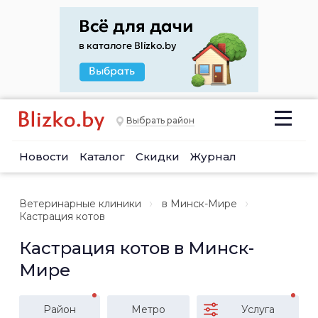
Выбрать район
Новости
Каталог
Скидки
Журнал
Ветеринарные клиники
в Минск-Мире
Кастрация котов
Кастрация котов в Минск-
Мире
Район
Метро
Услуга