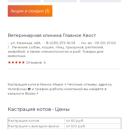
Акции и скидки (3)
Ветеринарная клиника Главное Хвост
ул. Казинца, 46А
8 (029) 272-16-93
пн.-вс.: 09:00-21:00
Лечение собак, кошек, птиц, грызунов, рептилий,
амфибий, а также членистоногих и рыб. Товары для
животных.
★★★★★
Отзывов: 4
Кастрация кота в Минск-Мире ⭐️ Честные отзывы, адреса,
телефоны ☎️ и график работы компаний вы найдёте в
каталоге Blizko ⚡️
Кастрация котов - Цены
Кастрация котов
от 60 руб.
Кастрация с выездом врача
от 100 руб.