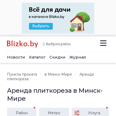
Выбрать район
Новости
Каталог
Скидки
Журнал
Пункты проката
в Минск-Мире
Аренда
плиткореза
Аренда плиткореза в Минск-
Мире
Район
Метро
Услуга