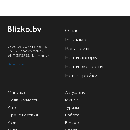
О нас
Реклама
© 2009-2026 blizko.by,
Вакансии
ЧУП «БарокМедиа»,
УНП 391272241, г.Минск
Наши авторы
Контакты
Наши эксперты
Новостройки
Финансы
Актуально
Недвижимость
Минск
Авто
Туризм
Происшествия
Работа
Афиша
В мире