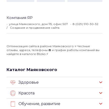
Компания ЯР
улица Маяковского, дом 115, офис 507
8 (029) 910-30-32
Создание и продвижение сайта.
Оптимизация сайта в районе Маяковского ⭐️ Честные
отзывы, адреса, телефоны ☎️ и график работы компаний вы
найдёте в каталоге Blizko ⚡️
Каталог Маяковского
Здоровье
Красота
Обучение, развитие