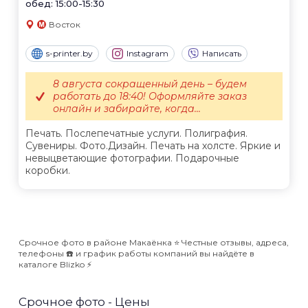
обед: 15:00-15:30
Восток
s-printer.by
Instagram
Написать
8 августа сокращенный день – будем
работать до 18:40! Оформляйте заказ
онлайн и забирайте, когда...
Печать. Послепечатные услуги. Полиграфия.
Сувениры. Фото.Дизайн. Печать на холсте. Яркие и
невыцветающие фотографии. Подарочные
коробки.
Срочное фото в районе Макаёнка ⭐️ Честные отзывы, адреса,
телефоны ☎️ и график работы компаний вы найдёте в
каталоге Blizko ⚡️
Срочное фото - Цены