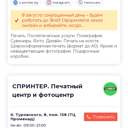
s-printer.by
Instagram
Написать
8 августа сокращенный день – будем
работать до 18:40! Оформляйте заказ
онлайн и забирайте, когда...
Печать. Послепечатные услуги. Полиграфия.
Сувениры. Фото. Дизайн. Печать на холсте.
Широкоформатная печать (формат до А0). Яркие и
невыцветающие фотографии. Подарочные
коробки....
СПРИНТЕР. Печатный
центр и фотоцентр
К. Туровского, 8, пом. 138 (ТЦ
Позвонить
Променад)
пн-вс: 09:00-21:00