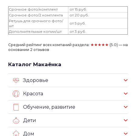
Срочное фото/комплект
от 15 руб.
Срочное фото/2 комплекта
от 20 руб.
Ретушь для срочного фото/
от 5 руб.
шт
Дополнительные копии/шт
от 3 руб.
★★★★★
Средний рейтинг всех компаний раздела:
(5.0) — на
основании 2 отзывов
Каталог Макаёнка
Здоровье
Красота
Обучение, развитие
Дети
Дом