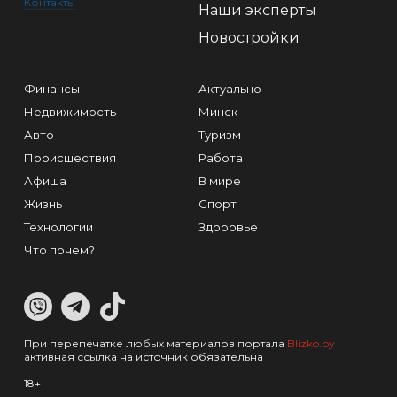
Контакты
Наши эксперты
Новостройки
Финансы
Актуально
Недвижимость
Минск
Авто
Туризм
Происшествия
Работа
Афиша
В мире
Жизнь
Спорт
Технологии
Здоровье
Что почем?
При перепечатке любых материалов портала
Blizko.by
активная ссылка на источник обязательна
18+