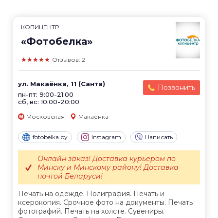
КОПИЦЕНТР
«Фотобелка»
★★★★★
Отзывов: 2
ул. Макаёнка, 11 (Санта)
Позвонить
пн-пт: 9:00-21:00
сб, вс: 10:00-20:00
Московская
Макаёнка
fotobelka.by
Instagram
Написать
Онлайн заказ! Доставка курьером по
Минску и Минскому району! Доставка
почтой Беларуси!
Печать на одежде. Полиграфия. Печать и
ксерокопия. Срочное фото на документы. Печать
фотографий. Печать на холсте. Сувениры.