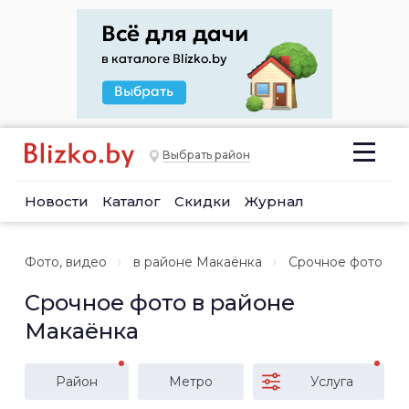
Выбрать район
Новости
Каталог
Скидки
Журнал
Фото, видео
в районе Макаёнка
Срочное фото
Срочное фото в районе
Макаёнка
Район
Метро
Услуга