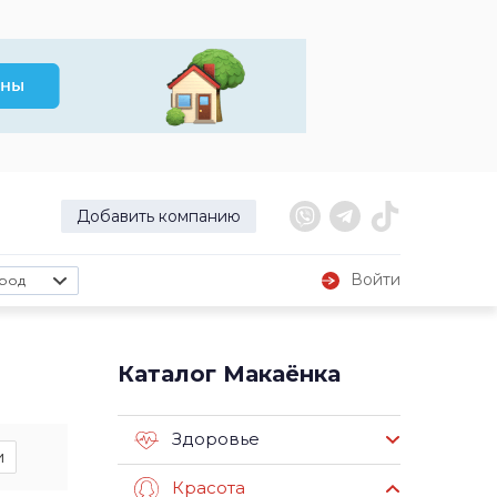
Добавить компанию
Войти
род
Каталог Макаёнка
Здоровье
и
Красота