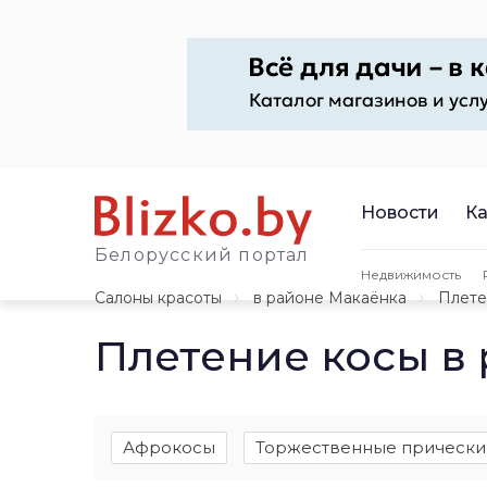
Новости
Ка
Белорусский портал
Недвижимость
Салоны красоты
в районе Макаёнка
Плете
Плетение косы в
Афрокосы
Торжественные прически