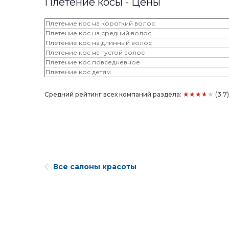
Плетение косы - Цены
Плетение кос на короткий волос
Плетение кос на средний волос
Плетение кос на длинный волос
Плетение кос на густой волос
Плетение кос повседневное
Плетение кос детям
★★★★★
Средний рейтинг всех компаний раздела:
(3.7
Все салоны красоты