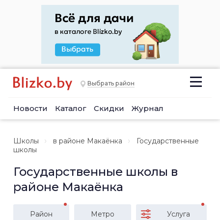
Выбрать район
Новости
Каталог
Скидки
Журнал
Школы
в районе Макаёнка
Государственные
школы
Государственные школы в
районе Макаёнка
Район
Метро
Услуга