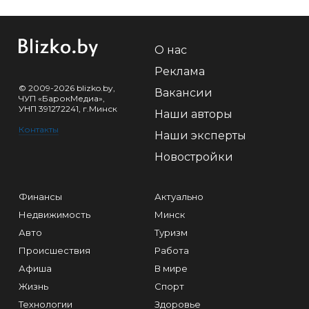
О нас
Реклама
© 2009-2026 blizko.by,
Вакансии
ЧУП «БарокМедиа»,
УНП 391272241, г.Минск
Наши авторы
Контакты
Наши эксперты
Новостройки
Финансы
Актуально
Недвижимость
Минск
Авто
Туризм
Происшествия
Работа
Афиша
В мире
Жизнь
Спорт
Технологии
Здоровье