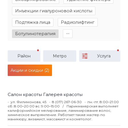
Инъекции гиалуроновой кислоты
Подтяжка лица
Радиолифтинг
Ботулинотерапия
∙∙∙
Район
Метро
Услуга
Акции и скидки (2)
Салон красоты Галерея красоты
ул. Филимонова, 45
8 (017) 267-06-30
пн.-пт.:8:00–21:00
сб.:8:00–20:00 вс.:9:00–15:00
Парикмахерская выполняет
калифорнийское мелирование, ламинирование волос,
химическое выпрямление. Работает также мастер по
маникюру, визажист, массажист и косметолог.