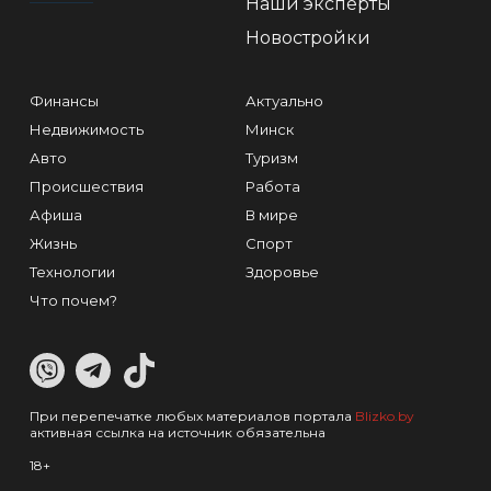
Наши эксперты
Новостройки
Финансы
Актуально
Недвижимость
Минск
Авто
Туризм
Происшествия
Работа
Афиша
В мире
Жизнь
Спорт
Технологии
Здоровье
Что почем?
При перепечатке любых материалов портала
Blizko.by
активная ссылка на источник обязательна
18+