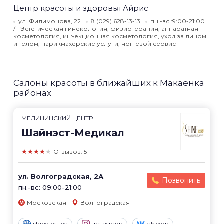
Центр красоты и здоровья Айрис
ул. Филимонова, 22
8 (029) 628-13-13
пн.-вс.:9:00-21:00
Эстетическая гинекология, физиотерапия, аппаратная
косметология, инъекционная косметология, уход за лицом
и телом, парикмахерские услуги, ногтевой сервис
Салоны красоты в ближайших к Макаёнка
районах
МЕДИЦИНСКИЙ ЦЕНТР
Шайнэст-Медикал
★★★★★
Отзывов: 5
ул. Волгоградская, 2А
Позвонить
пн.-вс: 09:00-21:00
Московская
Волгоградская
shine-est.by
Instagram
vk.com