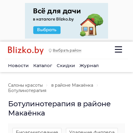
Выбрать район
Новости
Каталог
Скидки
Журнал
Салоны красоты
в районе Макаёнка
Ботулинотерапия
Ботулинотерапия в районе
Макаёнка
Биоармирование
Удаление филлера