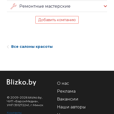
Ремонтные мастерские
Добавить компанию
Все салоны красоты
О нас
Реклама
© 2009-2026 blizko.by,
Вакансии
ЧУП «БарокМедиа»,
УНП 391272241, г.Минск
Наши авторы
Контакты