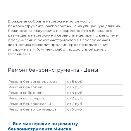
В разделе собраны мастерские по ремонту
бензоинструмента, расположенные на улицах Кунцевщина,
Лещинского, Матусевича и в окрестностях ⭐️ В каталоге
размещены мастерские и сервисные центры по ремонту и
обслуживанию бензоинструментов ⚡️ Своевременная
диагностика позволит продлить срок использования
инструмента ⚡️ Комплекс работ по доступной цене с
гарантией ⚡️
Ремонт бензоинструмента - Цены
Ремонт бензогенератора
от 8 руб.
Ремонт бензопил
от 3 руб.
Ремонт виброплит
от 4 руб.
Ремонт мотобуров
от 2 руб.
Ремонт бензокосилки
от 7 руб.
Ремонт бензотриммеров
от 5 руб.
Все мастерские по ремонту
бензоинструмента Минска