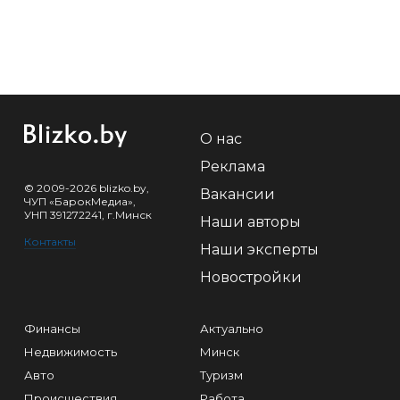
О нас
Реклама
© 2009-2026 blizko.by,
Вакансии
ЧУП «БарокМедиа»,
УНП 391272241, г.Минск
Наши авторы
Контакты
Наши эксперты
Новостройки
Финансы
Актуально
Недвижимость
Минск
Авто
Туризм
Происшествия
Работа