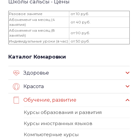
Школы сальсы - Цены
Разовое занятие
от 10 руб.
Абонемент на месяц (4
от 40 руб.
занятия)
Абонемент на месяц (8
от 90 руб.
занятий)
Индивидуальные уроки (в час)
от 50 руб.
Каталог Комаровки
Здоровье
Красота
Обучение, развитие
Курсы образования и развития
Курсы иностранных языков
Компьютерные курсы