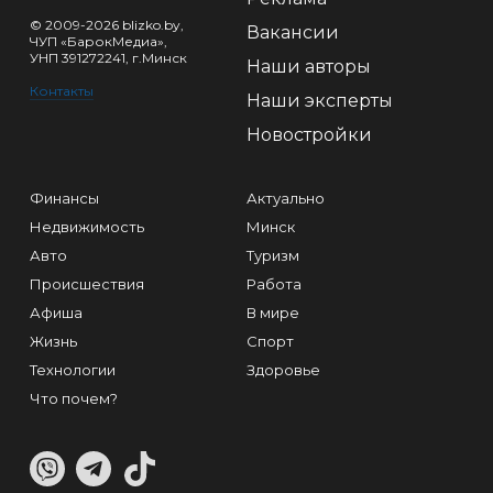
© 2009-2026 blizko.by,
Вакансии
ЧУП «БарокМедиа»,
УНП 391272241, г.Минск
Наши авторы
Контакты
Наши эксперты
Новостройки
Финансы
Актуально
Недвижимость
Минск
Авто
Туризм
Происшествия
Работа
Афиша
В мире
Жизнь
Спорт
Технологии
Здоровье
Что почем?