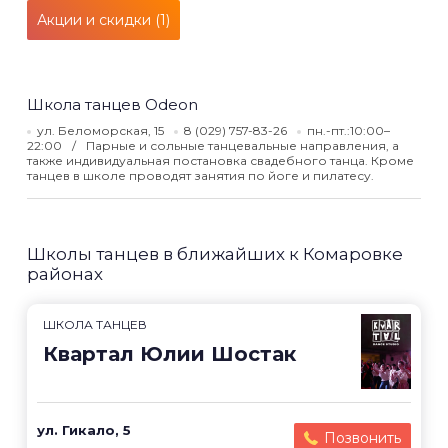
Акции и скидки (1)
Школа танцев Odeon
ул. Беломорская, 15
8 (029) 757-83-26
пн.-пт.:10:00–
22:00
Парные и сольные танцевальные направления, а
также индивидуальная постановка свадебного танца. Кроме
танцев в школе проводят занятия по йоге и пилатесу.
Школы танцев в ближайших к Комаровке
районах
ШКОЛА ТАНЦЕВ
Квартал Юлии Шостак
ул. Гикало, 5
Позвонить