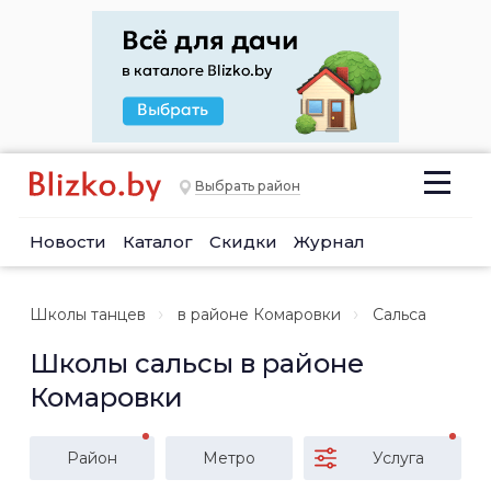
Выбрать район
Новости
Каталог
Скидки
Журнал
Школы танцев
в районе Комаровки
Сальса
Школы сальсы в районе
Комаровки
Район
Метро
Услуга