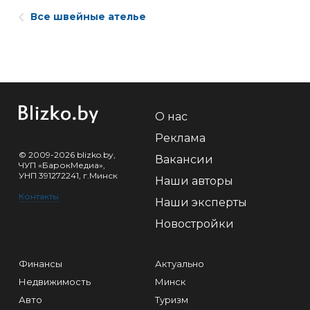
Все швейные ателье
О нас
Реклама
© 2009-2026 blizko.by,
Вакансии
ЧУП «БарокМедиа»,
УНП 391272241, г.Минск
Наши авторы
Контакты
Наши эксперты
Новостройки
Финансы
Актуально
Недвижимость
Минск
Авто
Туризм