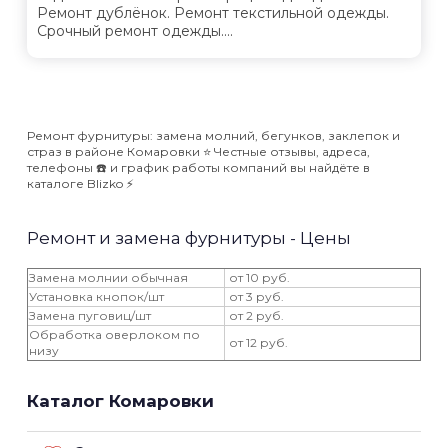
Ремонт дублёнок. Ремонт текстильной одежды.
Срочный ремонт одежды....
Ремонт фурнитуры: замена молний, бегунков, заклепок и
страз в районе Комаровки ⭐️ Честные отзывы, адреса,
телефоны ☎️ и график работы компаний вы найдёте в
каталоге Blizko ⚡️
Ремонт и замена фурнитуры - Цены
Замена молнии обычная
от 10 руб.
Установка кнопок/шт
от 3 руб.
Замена пуговиц/шт
от 2 руб.
Обработка оверлоком по
от 12 руб.
низу
Каталог Комаровки