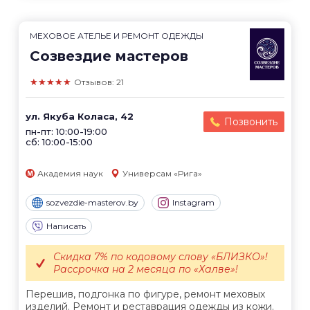
МЕХОВОЕ АТЕЛЬЕ И РЕМОНТ ОДЕЖДЫ
Созвездие мастеров
★★★★★
Отзывов: 21
ул. Якуба Коласа, 42
Позвонить
пн-пт: 10:00-19:00
сб: 10:00-15:00
Академия наук
Универсам «Рига»
sozvezdie-masterov.by
Instagram
Написать
Скидка 7% по кодовому слову «БЛИЗКО»!
Рассрочка на 2 месяца по «Халве»!
Перешив, подгонка по фигуре, ремонт меховых
изделий. Ремонт и реставрация одежды из кожи.