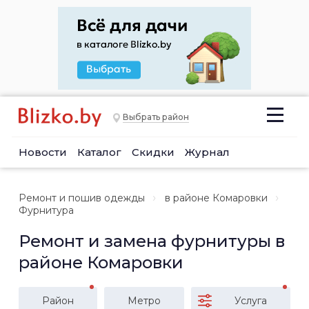
Выбрать район
Новости
Каталог
Скидки
Журнал
Ремонт и пошив одежды
в районе Комаровки
Фурнитура
Ремонт и замена фурнитуры в
районе Комаровки
Район
Метро
Услуга