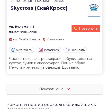
РЕСТАВРАЦИОННАЯ МАСТЕРСКАЯ
Skycross (СкайКросс)
ул. Кульман, 5
Позвонить
пн-вс: 9:00–21:00
пл. Якуба Коласа
Комаровка
skycross.by
Instagram
Написать
Чистка, покраска, реставрация обуви, кожаных
курток, сумок и аксессуаров. Пошив обуви.
Ремонт и химчистка одежды. Доставка.
Показать еще
Ремонт и пошив одежды в ближайших к