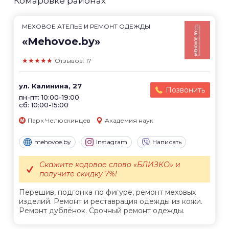
Комаровке районах
МЕХОВОЕ АТЕЛЬЕ И РЕМОНТ ОДЕЖДЫ
«Mehovoe.by»
★★★★★
Отзывов: 17
ул. Калинина, 27
Позвонить
пн-пт: 10:00-19:00
сб: 10:00-15:00
Парк Челюскинцев
Академия наук
mehovoe.by
Instagram
Написать
Скажите кодовое слово «БЛИЗКО» и
получите скидку 7%!
Перешив, подгонка по фигуре, ремонт меховых
изделий. Ремонт и реставрация одежды из кожи.
Ремонт дублёнок. Срочный ремонт одежды.