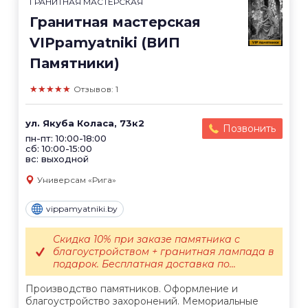
ГРАНИТНАЯ МАСТЕРСКАЯ
Гранитная мастерская
VIPpamyatniki (ВИП
Памятники)
★★★★★
Отзывов: 1
ул. Якуба Коласа, 73к2
Позвонить
пн-пт: 10:00-18:00
сб: 10:00-15:00
вс: выходной
Универсам «Рига»
vippamyatniki.by
Скидка 10% при заказе памятника с
благоустройством + гранитная лампада в
подарок. Бесплатная доставка по...
Производство памятников. Оформление и
благоустройство захоронений. Мемориальные