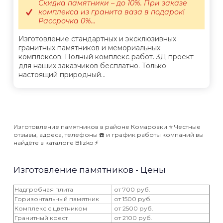
Скидка памятники – до 10%. При заказе
комплекса из гранита ваза в подарок!
Рассрочка 0%...
Изготовление стандартных и эксклюзивных
гранитных памятников и мемориальных
комплексов. Полный комплекс работ. 3Д проект
для наших заказчиков бесплатно. Только
настоящий природный...
Изготовление памятников в районе Комаровки ⭐️ Честные
отзывы, адреса, телефоны ☎️ и график работы компаний вы
найдёте в каталоге Blizko ⚡️
Изготовление памятников - Цены
Надгробная плита
от 700 руб.
Горизонтальный памятник
от 1500 руб.
Комплекс с цветником
от 2500 руб.
Гранитный крест
от 2100 руб.