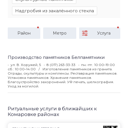
Надгробия из закалённого стекла
Район
Метро
Услуга
Производство памятников Белпамятники
ул. В. Хоружей, 5
8 (017) 263-33-33
пн.-пт.: 10:00–19:00
сб.: 10:00–14:00
Изготовление памятников из гранита.
Ограды, скульптуры и комплексы. Реставрация памятников.
Установка памятников. Хранение памятников.
Благоустройство захоронений. УФ печать, шелкография.
Уход за могилой.
Ритуальные услуги в ближайших к
Комаровке районах