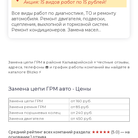
Акция: 15 видов работ по 15 рублей!
Все виды работ по диагностике, ТО и ремонту
автомобиля. Ремонт двигателя, подвески,
сцепления, выхлопной и тормозной систем.
Ремонт кондиционеров. Замена масел...
Замена цепи ГРМ в районе Кальварийской ⭐️ Честные отзывы,
адреса, телефоны ☎️ и график работы компаний вы найдёте в
каталоге Blizko ⚡️
Замена цепи ГРМ авто - Цены
Замена цепи ГРМ
от 160 руб.
Замена ремня ГРМ
от 85 руб.
Замена поршневых колец
от 240 руб.
Замена двигателя
от 450 руб.
★★★★★
Средний рейтинг всех компаний раздела:
(5.0) — на
основании 1 отзыва