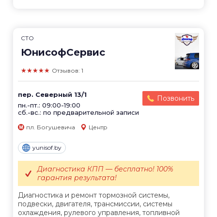
СТО
ЮнисофСервис
★★★★★
Отзывов: 1
пер. Северный 13/1
Позвонить
пн.-пт.: 09:00-19:00
сб.-вс.: по предварительной записи
пл. Богушевича
Центр
yunisof.by
Диагностика КПП — бесплатно! 100%
гарантия результата!
Диагностика и ремонт тормозной системы,
подвески, двигателя, трансмиссии, системы
охлаждения, рулевого управления, топливной