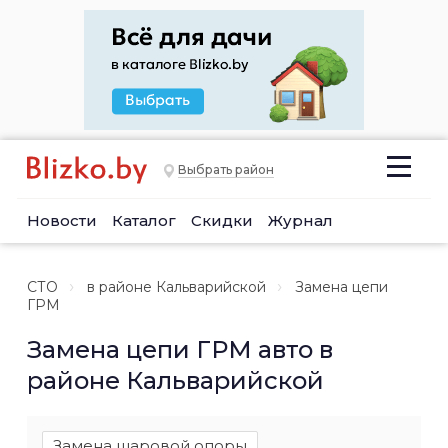
Выбрать район
Новости
Каталог
Скидки
Журнал
СТО
в районе Кальварийской
Замена цепи
ГРМ
Замена цепи ГРМ авто в
районе Кальварийской
Замена шаровой опоры