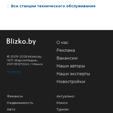
Все станции технического обслуживания
О нас
Реклама
© 2009-2026 blizko.by,
Вакансии
ЧУП «БарокМедиа»,
УНП 391272241, г.Минск
Наши авторы
Контакты
Наши эксперты
Новостройки
Финансы
Актуально
Недвижимость
Минск
Авто
Туризм