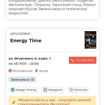
кондиционеров. Диагностика и ремонт подвески.
Автоэлектрик. Покраска. Тормозной стенд. Ремонт
микроавтобусов. Замена масел и технических
жидкостей....
АВТОСЕРВИС
Energy Time
ул. Игнатенко 4, корп. 1
Позвонить
пн-сб: 9:00 - 20:00
Молодежная
Центр
Записаться
energy-time.by
Instagram
Написать
Меняете масло у нас - получаете зимний
стеклоомыватель бесплатно!