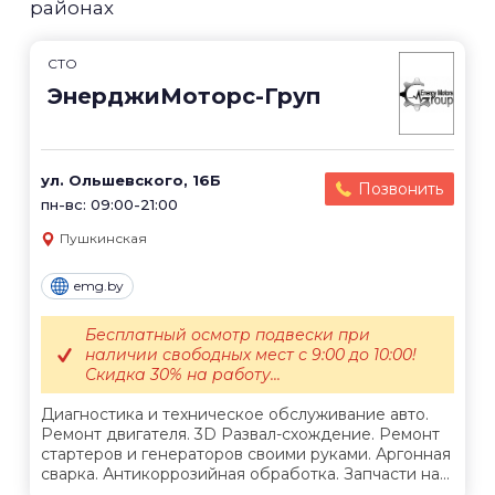
районах
СТО
ЭнерджиМоторс-Груп
ул. Ольшевского, 16Б
Позвонить
пн-вс: 09:00-21:00
Пушкинская
emg.by
Бесплатный осмотр подвески при
наличии свободных мест с 9:00 до 10:00!
Скидка 30% на работу...
Диагностика и техническое обслуживание авто.
Ремонт двигателя. 3D Развал-схождение. Ремонт
стартеров и генераторов своими руками. Аргонная
сварка. Антикоррозийная обработка. Запчасти на...