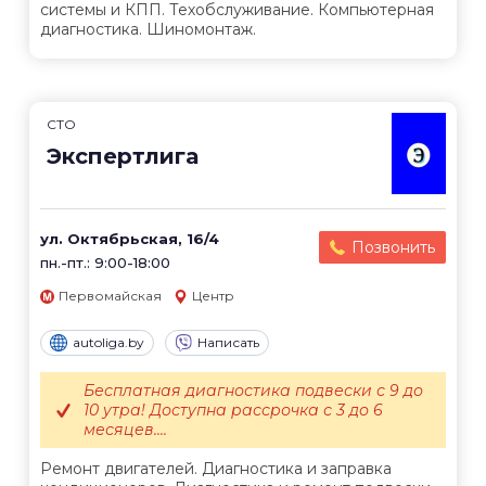
системы и КПП. Техобслуживание. Компьютерная
диагностика. Шиномонтаж.
СТО
Экспертлига
ул. Октябрьская, 16/4
Позвонить
пн.-пт.: 9:00-18:00
Первомайская
Центр
autoliga.by
Написать
Бесплатная диагностика подвески с 9 до
10 утра! Доступна рассрочка с 3 до 6
месяцев....
Ремонт двигателей. Диагностика и заправка