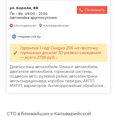
ул. Короля, 88
Позвонить
Пн - Вс: 09:00 - 21:00
Автомойка круглосуточно
Молодежная
Кальварийская
megaservice.by
Гарантия 1 год! Скидка 25% на проточку
тормозных дисков! 3D развал-схождение
— всего 27.99 руб....
Диагностика автомобиля. Ремонт автомобиля,
двигателя автомобиля, тормозной системы,
подвески авто, рулевой рейки, автоэлектрики,
автокондиционера, коробок передач, АКПП,
МКПП, вариаторов. Антикоррозийная обработка...
СТО в ближайших к Кальварийской