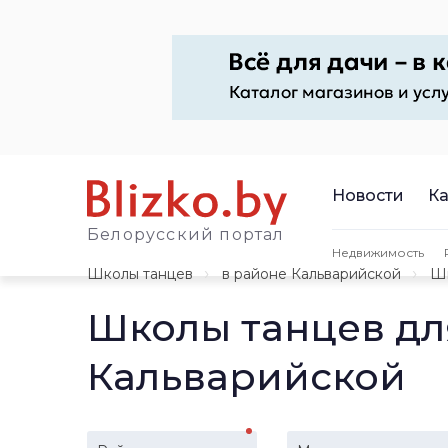
Новости
Ка
Белорусский портал
Недвижимость
Школы танцев
в районе Кальварийской
Шк
Школы танцев дл
Кальварийской