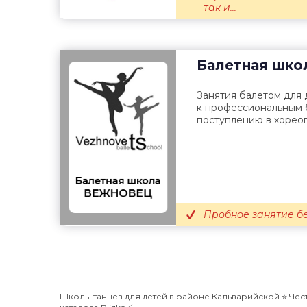
так и...
Балетная шко
Занятия балетом для 
к профессиональным 
поступлению в хорео
Пробное занятие бе
Школы танцев для детей в районе Кальварийской ⭐️ Чес