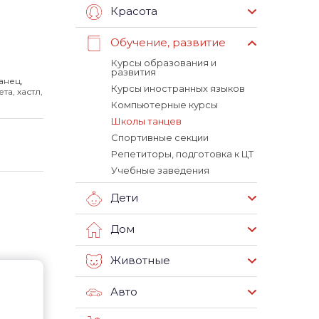
Красота
Обучение, развитие
Курсы образования и
развития
анец,
Курсы иностранных языков
а, хастл,
Компьютерные курсы
Школы танцев
Спортивные секции
Репетиторы, подготовка к ЦТ
Учебные заведения
Дети
Дом
Животные
Авто