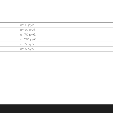
от 10 руб.
от 40 руб.
от 70 руб.
от 120 руб.
от 15 руб.
от 15 руб.