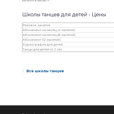
каталоге Blizko ⚡️
Школы танцев для детей - Цены
Разовое занятие
Абонемент на месяц (4 занятия)
Абонемент на месяц (8 занятий)
Абонемент (12 занятий)
Хореография для детей
Танцы для детей от 2 лет
Все школы танцев