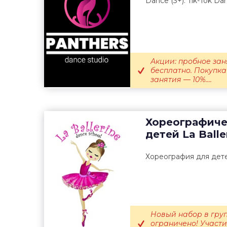
Dance (3+). Tik-Tok Da
Акции: пробное зан
бесплатно. Покупка
занятия — 10%....
Хореографиче
детей
La Balle
Хореография для детей
Новый набор в груп
ограничено! Участи