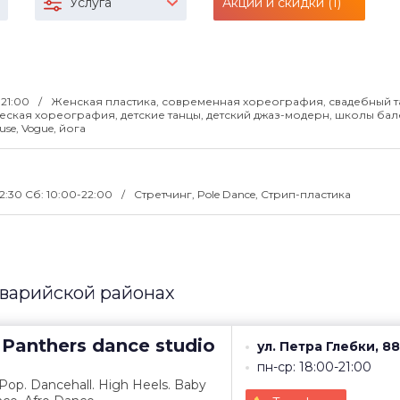
Услуга
Акции и скидки (1)
-21:00
Женская пластика, современная хореография, свадебный т
ческая хореография, детские танцы, детский джаз-модерн, школы балет
se, Vogue, йога
22:30 Сб: 10:00-22:00
Стретчинг, Pole Dance, Стрип-пластика
варийской районах
Panthers dance studio
ул. Петра Глебки, 88
пн-ср: 18:00-21:00
Pop. Dancehall. High Heels. Baby