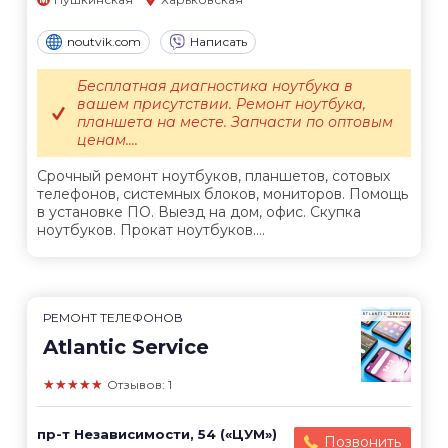
noutvik.com
Написать
Бесплатная диагностика ноутбука в
вашем присутствии. Ремонт ноутбука,
планшета на месте. Запчасти по оптовым
ценам....
Срочный ремонт ноутбуков, планшетов, сотовых
телефонов, системных блоков, мониторов. Помощь
в установке ПО. Выезд на дом, офис. Скупка
ноутбуков. Прокат ноутбуков....
РЕМОНТ ТЕЛЕФОНОВ
Atlantic Service
★★★★★
Отзывов: 1
пр-т Независимости, 54 («ЦУМ»)
Позвонить