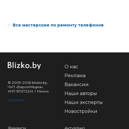
Все мастерские по ремонту телефонов
О нас
Реклама
© 2009-2026 blizko.by,
Вакансии
ЧУП «БарокМедиа»,
УНП 391272241, г.Минск
Наши авторы
Контакты
Наши эксперты
Новостройки
Финансы
Актуально