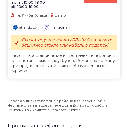
пн.-пт.:10:00-18:00
сб: 10:00-18:00
пл. Якуба Коласа
Центр
atlantix.by
Написать
Скажи кодовое слово «БЛИЗКО» и получи
защитное стекло или кабель в подарок!
Ремонт, восстановление и прошивка телефонов и
планшетов. Ремонт ноутбуков. Ремонт за 20 минут
при предварительной заявке. Возможен вызов
курьера.
Перепрошивка телефона в районе Кальварийской ⭐️
Честные отзывы, адреса, телефоны ☎️ и график работы
компаний вы найдёте в каталоге Blizko ⚡️
Прошивка телефонов - Цены