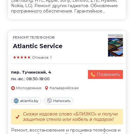
(Samsung, HTC, Apple, Sony, Lenovo, ZTE, Hyawei,
Nokia, LG). Ремонт других гаджетов. Обновление
программного обеспечения. Гарантийное...
РЕМОНТ ТЕЛЕФОНОВ
Atlantic Service
★★★★★
Отзывов: 1
пер. Тучинский, 4
Позвонить
пн.-вс.: 08:30-18:00
Молодежная
Кальварийская
atlantix.by
Написать
Скажи кодовое слово «БЛИЗКО» и получи
защитное стекло или кабель в подарок!
Ремонт, восстановление и прошивка телефонов и